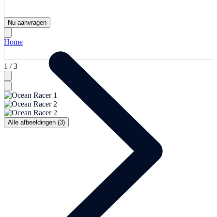
Nu aanvragen
Home
1 / 3
Alle afbeeldingen (3)