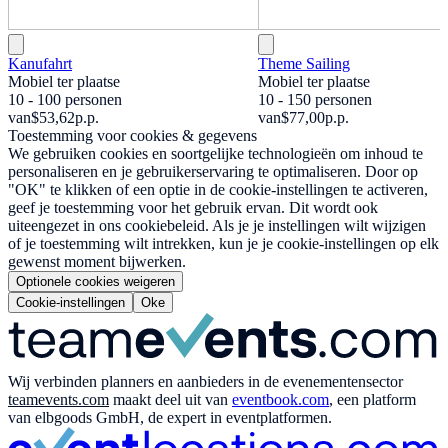
Kanufahrt
Theme Sailing
Mobiel ter plaatse
Mobiel ter plaatse
10 - 100 personen
10 - 150 personen
van
$53,62
p.p.
van
$77,00
p.p.
Toestemming voor cookies & gegevens
We gebruiken cookies en soortgelijke technologieën om inhoud te
personaliseren en je gebruikerservaring te optimaliseren. Door op
"OK" te klikken of een optie in de cookie-instellingen te activeren,
geef je toestemming voor het gebruik ervan. Dit wordt ook
uiteengezet in ons cookiebeleid. Als je je instellingen wilt wijzigen
of je toestemming wilt intrekken, kun je je cookie-instellingen op elk
gewenst moment bijwerken.
Optionele cookies weigeren
Cookie-instellingen
Oke
Wij verbinden planners en aanbieders in de evenementensector
teamevents.com
maakt deel uit van
eventbook.com
, een platform
van elbgoods GmbH, de expert in eventplatformen.