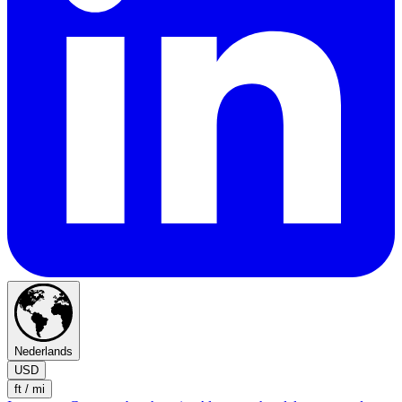
Nederlands
USD
ft / mi