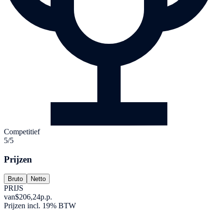
Competitief
5/5
Prijzen
Bruto
Netto
PRIJS
van
$206,24
p.p.
Prijzen incl. 19% BTW