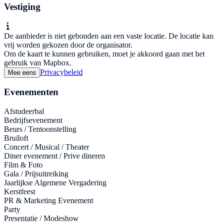
Vestiging
De aanbieder is niet gebonden aan een vaste locatie. De locatie kan
vrij worden gekozen door de organisator.
Om de kaart te kunnen gebruiken, moet je akkoord gaan met het
gebruik van Mapbox.
Privacybeleid
Mee eens
Evenementen
Afstudeerbal
Bedrijfsevenement
Beurs / Tentoonstelling
Bruiloft
Concert / Musical / Theater
Diner evenement / Prive dineren
Film & Foto
Gala / Prijsuitreiking
Jaarlijkse Algemene Vergadering
Kerstfeest
PR & Marketing Evenement
Party
Presentatie / Modeshow