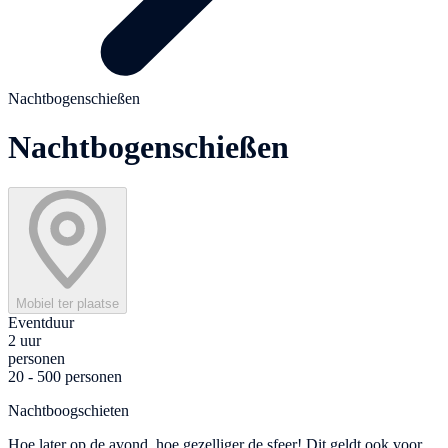
Nachtbogenschießen
Nachtbogenschießen
Mobiel ter plaatse
Eventduur
2 uur
personen
20 - 500 personen
Nachtboogschieten
Hoe later op de avond, hoe gezelliger de sfeer! Dit geldt ook voor