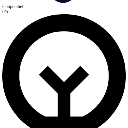
Coöperatief
0/5