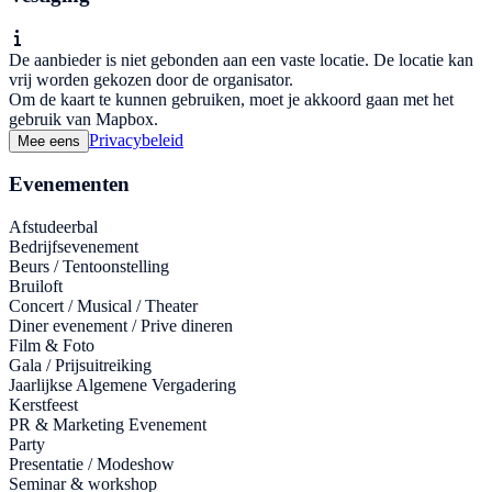
De aanbieder is niet gebonden aan een vaste locatie. De locatie kan
vrij worden gekozen door de organisator.
Om de kaart te kunnen gebruiken, moet je akkoord gaan met het
gebruik van Mapbox.
Privacybeleid
Mee eens
Evenementen
Afstudeerbal
Bedrijfsevenement
Beurs / Tentoonstelling
Bruiloft
Concert / Musical / Theater
Diner evenement / Prive dineren
Film & Foto
Gala / Prijsuitreiking
Jaarlijkse Algemene Vergadering
Kerstfeest
PR & Marketing Evenement
Party
Presentatie / Modeshow
Seminar & workshop