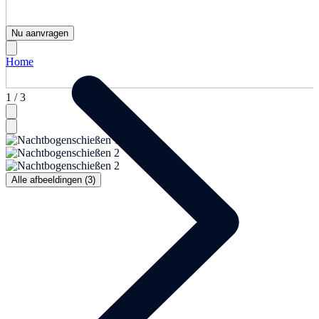
Nu aanvragen
Home
1 / 3
Alle afbeeldingen (3)