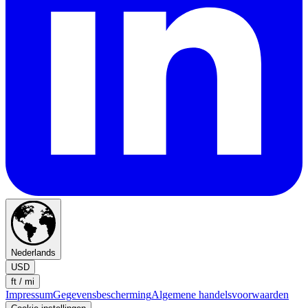
Nederlands
USD
ft / mi
Impressum
Gegevensbescherming
Algemene handelsvoorwaarden