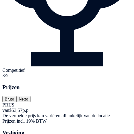
Competitief
3/5
Prijzen
Bruto
Netto
PRIJS
van
$53,57
p.p.
De vermelde prijs kan variëren afhankelijk van de locatie.
Prijzen incl. 19% BTW
Vestiging