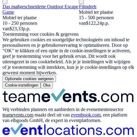
Das maßgeschneiderte Outdoor Escape
Filmdreh
Game
Mobiel ter plaatse
Mobiel ter plaatse
15 - 500 personen
10 - 250 personen
van
$122,24
p.p.
van
$23,33
p.p.
Toestemming voor cookies & gegevens
We gebruiken cookies en soortgelijke technologieën om inhoud te
personaliseren en je gebruikerservaring te optimaliseren. Door op
"OK" te klikken of een optie in de cookie-instellingen te activeren,
geef je toestemming voor het gebruik ervan. Dit wordt ook
uiteengezet in ons cookiebeleid. Als je je instellingen wilt wijzigen
of je toestemming wilt intrekken, kun je je cookie-instellingen op elk
gewenst moment bijwerken.
Optionele cookies weigeren
Cookie-instellingen
Oke
Wij verbinden planners en aanbieders in de evenementensector
teamevents.com
maakt deel uit van
eventbook.com
, een platform
van elbgoods GmbH, de expert in eventplatformen.