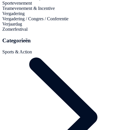
Sportevenement
Teamevenement & Incentive
Vergadering
Vergadering / Congres / Conferentie
Verjaardag
Zomerfestival
Categorieën
Sports & Action