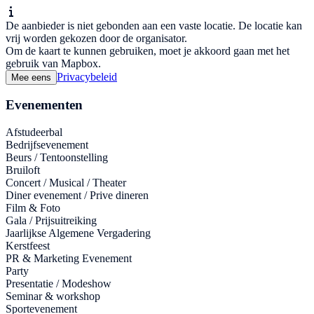
De aanbieder is niet gebonden aan een vaste locatie. De locatie kan
vrij worden gekozen door de organisator.
Om de kaart te kunnen gebruiken, moet je akkoord gaan met het
gebruik van Mapbox.
Privacybeleid
Mee eens
Evenementen
Afstudeerbal
Bedrijfsevenement
Beurs / Tentoonstelling
Bruiloft
Concert / Musical / Theater
Diner evenement / Prive dineren
Film & Foto
Gala / Prijsuitreiking
Jaarlijkse Algemene Vergadering
Kerstfeest
PR & Marketing Evenement
Party
Presentatie / Modeshow
Seminar & workshop
Sportevenement