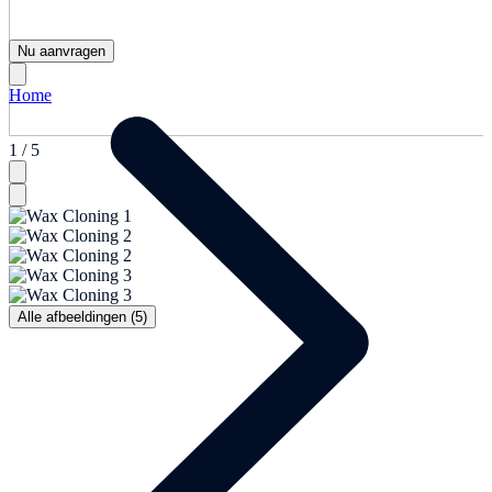
Nu aanvragen
Home
1 / 5
Alle afbeeldingen (5)