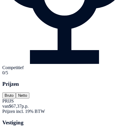
Competitief
0/5
Prijzen
Bruto
Netto
PRIJS
van
$67,37
p.p.
Prijzen incl. 19% BTW
Vestiging