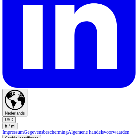
Nederlands
USD
ft / mi
Impressum
Gegevensbescherming
Algemene handelsvoorwaarden