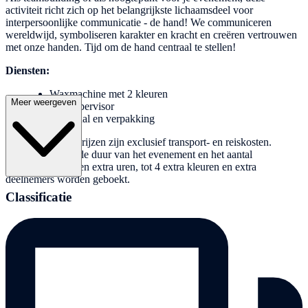
activiteit richt zich op het belangrijkste lichaamsdeel voor
interpersoonlijke communicatie - de hand! We communiceren
wereldwijd, symboliseren karakter en kracht en creëren vertrouwen
met onze handen. Tijd om de hand centraal te stellen!
Diensten:
Waxmachine met 2 kleuren
Meer weergeven
Een supervisor
Materiaal en verpakking
Opmerking: De prijzen zijn exclusief transport- en reiskosten.
Afhankelijk van de duur van het evenement en het aantal
deelnemers kunnen extra uren, tot 4 extra kleuren en extra
deelnemers worden geboekt.
Classificatie