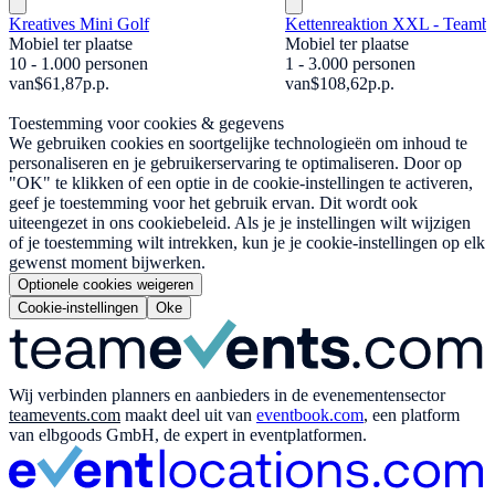
Kreatives Mini Golf
Kettenreaktion XXL - Teambu
Mobiel ter plaatse
Mobiel ter plaatse
10 - 1.000 personen
1 - 3.000 personen
van
$61,87
p.p.
van
$108,62
p.p.
Toestemming voor cookies & gegevens
We gebruiken cookies en soortgelijke technologieën om inhoud te
personaliseren en je gebruikerservaring te optimaliseren. Door op
"OK" te klikken of een optie in de cookie-instellingen te activeren,
geef je toestemming voor het gebruik ervan. Dit wordt ook
uiteengezet in ons cookiebeleid. Als je je instellingen wilt wijzigen
of je toestemming wilt intrekken, kun je je cookie-instellingen op elk
gewenst moment bijwerken.
Optionele cookies weigeren
Cookie-instellingen
Oke
Wij verbinden planners en aanbieders in de evenementensector
teamevents.com
maakt deel uit van
eventbook.com
, een platform
van elbgoods GmbH, de expert in eventplatformen.