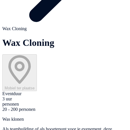
Wax Cloning
Wax Cloning
Mobiel ter plaatse
Eventduur
3 uur
personen
20 - 200 personen
Was klonen
Als teambuilding of als hoogtepunt voor je evenement, deze