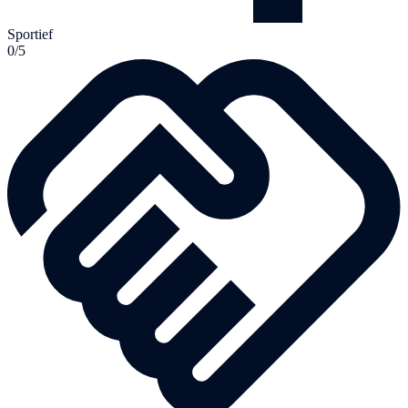
Sportief
0/5