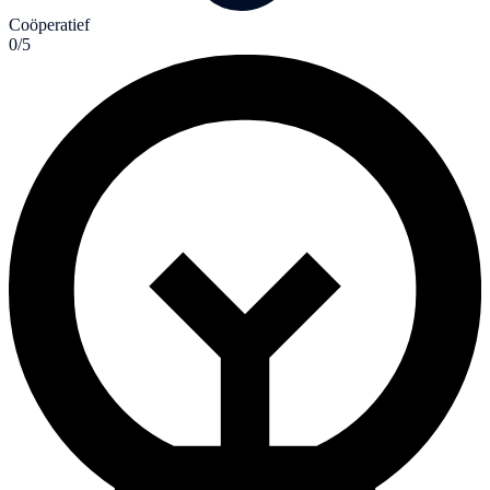
Coöperatief
0/5