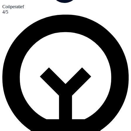
Coöperatief
4/5