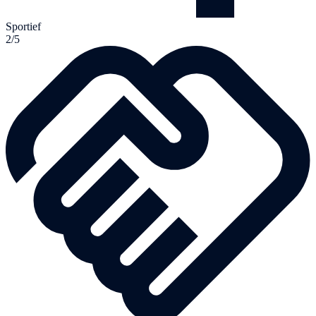
Sportief
2/5