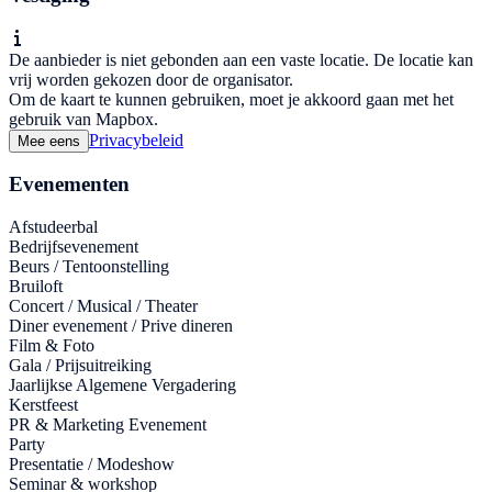
De aanbieder is niet gebonden aan een vaste locatie. De locatie kan
vrij worden gekozen door de organisator.
Om de kaart te kunnen gebruiken, moet je akkoord gaan met het
gebruik van Mapbox.
Privacybeleid
Mee eens
Evenementen
Afstudeerbal
Bedrijfsevenement
Beurs / Tentoonstelling
Bruiloft
Concert / Musical / Theater
Diner evenement / Prive dineren
Film & Foto
Gala / Prijsuitreiking
Jaarlijkse Algemene Vergadering
Kerstfeest
PR & Marketing Evenement
Party
Presentatie / Modeshow
Seminar & workshop