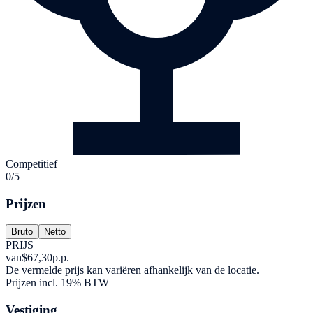
Competitief
0/5
Prijzen
Bruto
Netto
PRIJS
van
$67,30
p.p.
De vermelde prijs kan variëren afhankelijk van de locatie.
Prijzen incl. 19% BTW
Vestiging