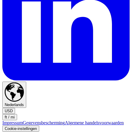
Nederlands
USD
ft / mi
Impressum
Gegevensbescherming
Algemene handelsvoorwaarden
Cookie-instellingen