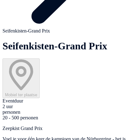
Seifenkisten-Grand Prix
Seifenkisten-Grand Prix
Mobiel ter plaatse
Eventduur
2 uur
personen
20 - 500 personen
Zeepkist Grand Prix
Voel je voor één keer de kampioen van de Nürburgring - het is