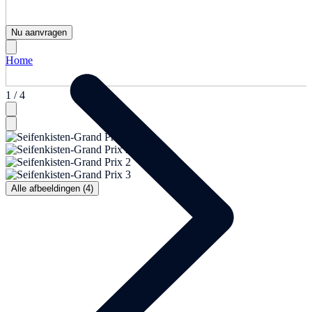
Nu aanvragen
Home
1 / 4
Alle afbeeldingen (4)