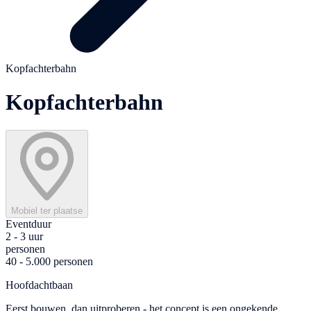
Kopfachterbahn
Kopfachterbahn
Mobiel ter plaatse
Eventduur
2 - 3 uur
personen
40 - 5.000 personen
Hoofdachtbaan
Eerst bouwen, dan uitproberen - het concept is een ongekende