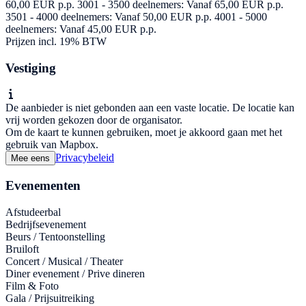
60,00 EUR p.p. 3001 - 3500 deelnemers: Vanaf 65,00 EUR p.p.
3501 - 4000 deelnemers: Vanaf 50,00 EUR p.p. 4001 - 5000
deelnemers: Vanaf 45,00 EUR p.p.
Prijzen incl. 19% BTW
Vestiging
De aanbieder is niet gebonden aan een vaste locatie. De locatie kan
vrij worden gekozen door de organisator.
Om de kaart te kunnen gebruiken, moet je akkoord gaan met het
gebruik van Mapbox.
Privacybeleid
Mee eens
Evenementen
Afstudeerbal
Bedrijfsevenement
Beurs / Tentoonstelling
Bruiloft
Concert / Musical / Theater
Diner evenement / Prive dineren
Film & Foto
Gala / Prijsuitreiking