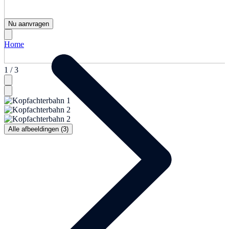
Nu aanvragen
Home
1 / 3
Alle afbeeldingen (3)