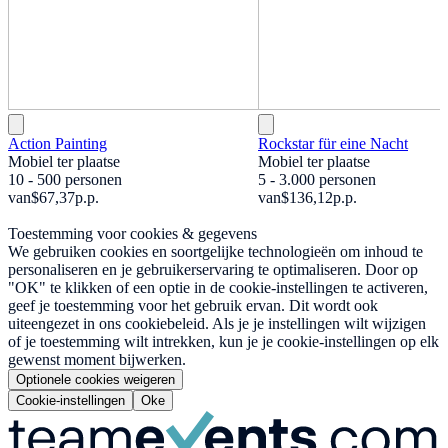
Action Painting
Rockstar für eine Nacht
Mobiel ter plaatse
Mobiel ter plaatse
10 - 500 personen
5 - 3.000 personen
van
$67,37
p.p.
van
$136,12
p.p.
Toestemming voor cookies & gegevens
We gebruiken cookies en soortgelijke technologieën om inhoud te
personaliseren en je gebruikerservaring te optimaliseren. Door op
"OK" te klikken of een optie in de cookie-instellingen te activeren,
geef je toestemming voor het gebruik ervan. Dit wordt ook
uiteengezet in ons cookiebeleid. Als je je instellingen wilt wijzigen
of je toestemming wilt intrekken, kun je je cookie-instellingen op elk
gewenst moment bijwerken.
Optionele cookies weigeren
Cookie-instellingen
Oke