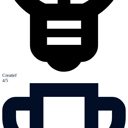
Creatief
4/5