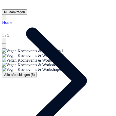
Nu aanvragen
Home
1 / 5
Alle afbeeldingen (5)