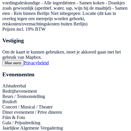
voedingsdeskundige - Alle ingrediënten - Samen koken - Drankjes
zoals gewoonlijk (aperitief, water, sap, wijn bij de maaltijd) - Samen
eten - Reis binnen Berlijn Niet inbegrepen: Locatie (dit kan in
overleg tegen een meerprijs worden geboekt,
reiskosten/overnachtingskosten buiten Berlijn)
Prijzen incl. 19% BTW
Vestiging
Om de kaart te kunnen gebruiken, moet je akkoord gaan met het
gebruik van Mapbox.
Privacybeleid
Mee eens
Evenementen
Afstudeerbal
Bedrijfsevenement
Beurs / Tentoonstelling
Bruiloft
Concert / Musical / Theater
Diner evenement / Prive dineren
Film & Foto
Gala / Prijsuitreiking
Jaarlijkse Algemene Vergadering