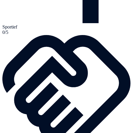
Sportief
0/5