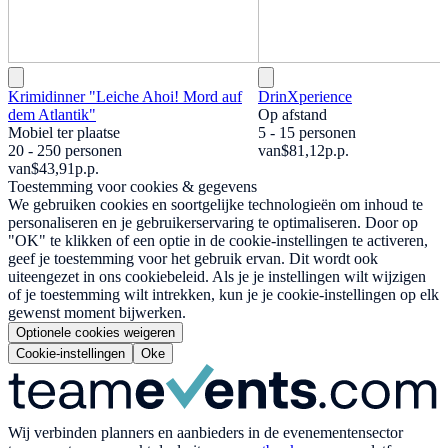
Krimidinner "Leiche Ahoi! Mord auf
DrinXperience
dem Atlantik"
Op afstand
Mobiel ter plaatse
5 - 15 personen
20 - 250 personen
van
$81,12
p.p.
van
$43,91
p.p.
Toestemming voor cookies & gegevens
We gebruiken cookies en soortgelijke technologieën om inhoud te
personaliseren en je gebruikerservaring te optimaliseren. Door op
"OK" te klikken of een optie in de cookie-instellingen te activeren,
geef je toestemming voor het gebruik ervan. Dit wordt ook
uiteengezet in ons cookiebeleid. Als je je instellingen wilt wijzigen
of je toestemming wilt intrekken, kun je je cookie-instellingen op elk
gewenst moment bijwerken.
Optionele cookies weigeren
Cookie-instellingen
Oke
Wij verbinden planners en aanbieders in de evenementensector