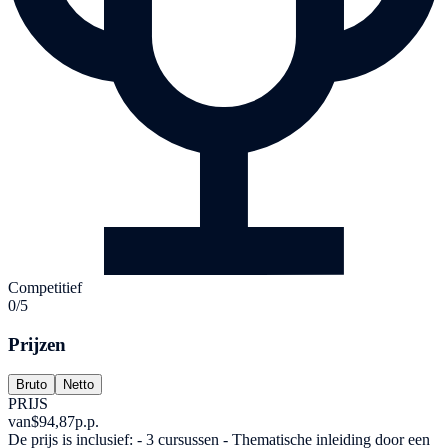
Competitief
0/5
Prijzen
Bruto
Netto
PRIJS
van
$94,87
p.p.
De prijs is inclusief: - 3 cursussen - Thematische inleiding door een