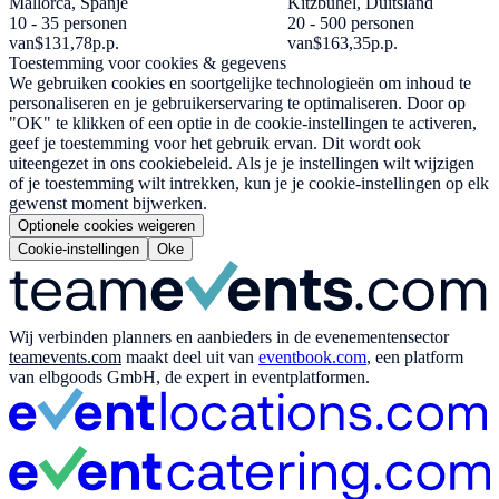
Mallorca, Spanje
Kitzbühel, Duitsland
10 - 35 personen
20 - 500 personen
van
$131,78
p.p.
van
$163,35
p.p.
Toestemming voor cookies & gegevens
We gebruiken cookies en soortgelijke technologieën om inhoud te
personaliseren en je gebruikerservaring te optimaliseren. Door op
"OK" te klikken of een optie in de cookie-instellingen te activeren,
geef je toestemming voor het gebruik ervan. Dit wordt ook
uiteengezet in ons cookiebeleid. Als je je instellingen wilt wijzigen
of je toestemming wilt intrekken, kun je je cookie-instellingen op elk
gewenst moment bijwerken.
Optionele cookies weigeren
Cookie-instellingen
Oke
Wij verbinden planners en aanbieders in de evenementensector
teamevents.com
maakt deel uit van
eventbook.com
, een platform
van elbgoods GmbH, de expert in eventplatformen.