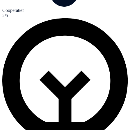
Coöperatief
2/5