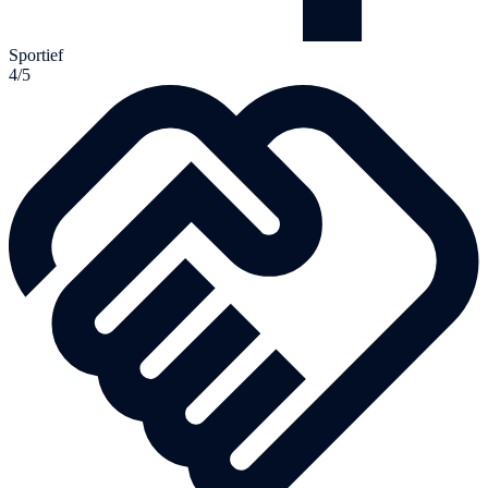
Sportief
4/5