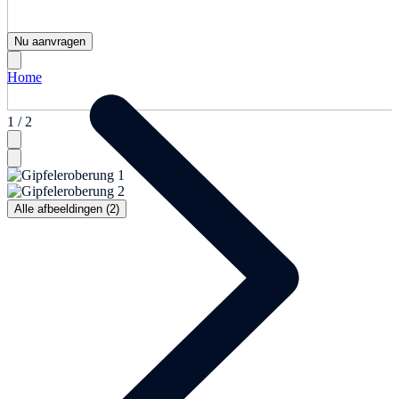
Nu aanvragen
Home
1 / 2
Alle afbeeldingen (2)