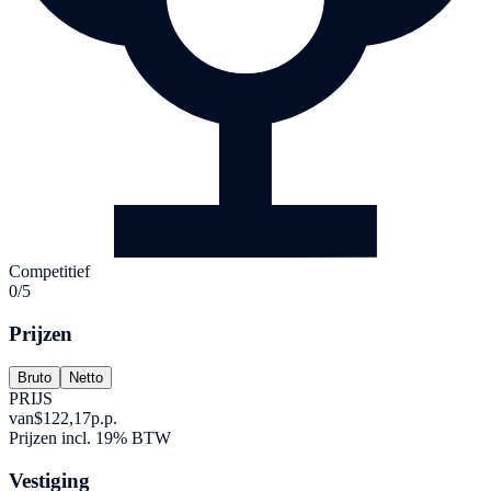
Competitief
0/5
Prijzen
Bruto
Netto
PRIJS
van
$122,17
p.p.
Prijzen incl. 19% BTW
Vestiging