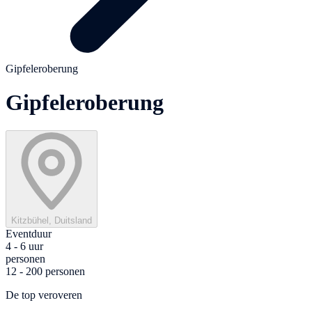
Gipfeleroberung
Gipfeleroberung
Kitzbühel, Duitsland
Eventduur
4 - 6 uur
personen
12 - 200 personen
De top veroveren