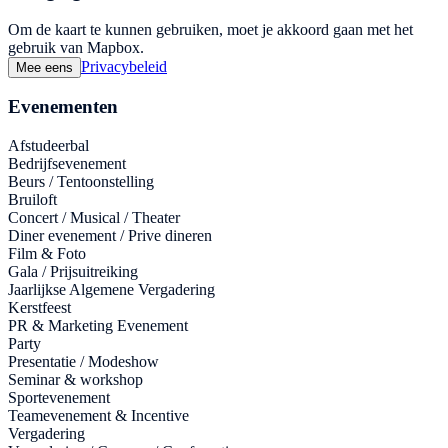
Om de kaart te kunnen gebruiken, moet je akkoord gaan met het
gebruik van Mapbox.
Privacybeleid
Mee eens
Evenementen
Afstudeerbal
Bedrijfsevenement
Beurs / Tentoonstelling
Bruiloft
Concert / Musical / Theater
Diner evenement / Prive dineren
Film & Foto
Gala / Prijsuitreiking
Jaarlijkse Algemene Vergadering
Kerstfeest
PR & Marketing Evenement
Party
Presentatie / Modeshow
Seminar & workshop
Sportevenement
Teamevenement & Incentive
Vergadering