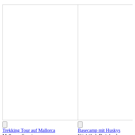
Trekking Tour auf Mallorca
Basecamp mit Huskys