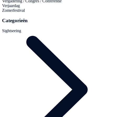
Vergadering / Congres / Conferentie
Verjaardag
Zomerfestival
Categorieën
Sightseeing