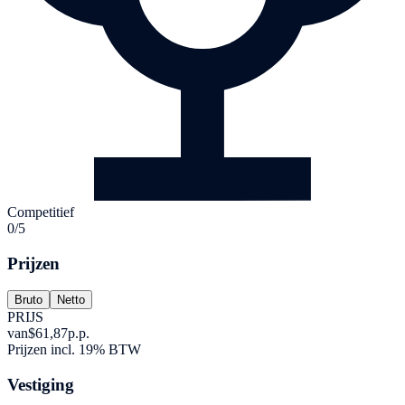
Competitief
0/5
Prijzen
Bruto
Netto
PRIJS
van
$61,87
p.p.
Prijzen incl. 19% BTW
Vestiging