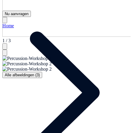
Nu aanvragen
Home
1 / 3
Alle afbeeldingen (3)