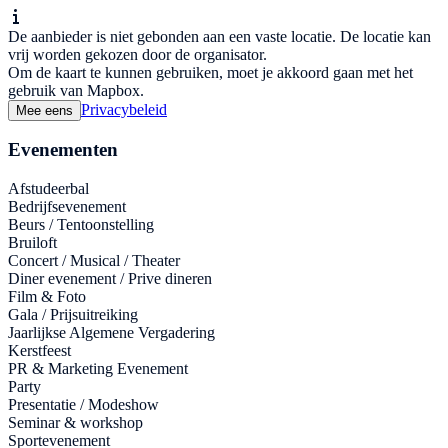
De aanbieder is niet gebonden aan een vaste locatie. De locatie kan
vrij worden gekozen door de organisator.
Om de kaart te kunnen gebruiken, moet je akkoord gaan met het
gebruik van Mapbox.
Privacybeleid
Mee eens
Evenementen
Afstudeerbal
Bedrijfsevenement
Beurs / Tentoonstelling
Bruiloft
Concert / Musical / Theater
Diner evenement / Prive dineren
Film & Foto
Gala / Prijsuitreiking
Jaarlijkse Algemene Vergadering
Kerstfeest
PR & Marketing Evenement
Party
Presentatie / Modeshow
Seminar & workshop
Sportevenement