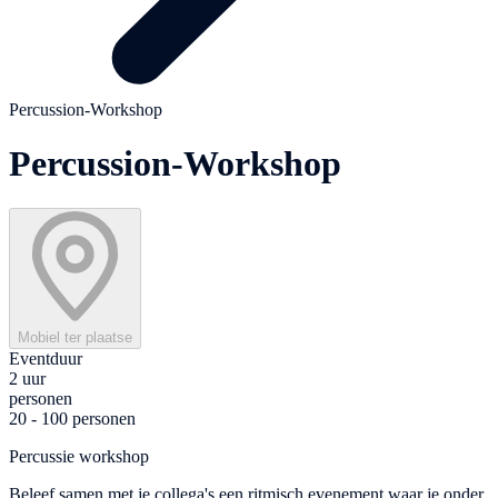
Percussion-Workshop
Percussion-Workshop
Mobiel ter plaatse
Eventduur
2 uur
personen
20 - 100 personen
Percussie workshop
Beleef samen met je collega's een ritmisch evenement waar je onder