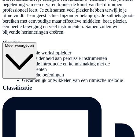
begeleiding van een ervaren trainer de kunst van het drummen
professioneel leert. Je zult samen veel plezier hebben terwijl je je
ritme vindt. Teamgeest is hier bijzonder belangrijk. Je zult iets groots
bereiken met eenvoudige maar effectieve middelen: beat, plezier,
een beetje beweging en veel instrumenten. Samen zullen we
blijvende herinneringen creëren.
Diensten:
Meer weergeven
Percussie workshopleider
Verscheidenheid aan percussie-instrumenten
Muzikale introductie en kennismaking met de
instrumenten
Ritmische oefeningen
Gezamenlijk ontwikkelen van een ritmische melodie
Classificatie