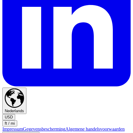
Nederlands
USD
ft / mi
Impressum
Gegevensbescherming
Algemene handelsvoorwaarden