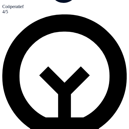
Coöperatief
4/5