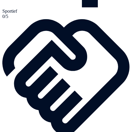
Sportief
0/5