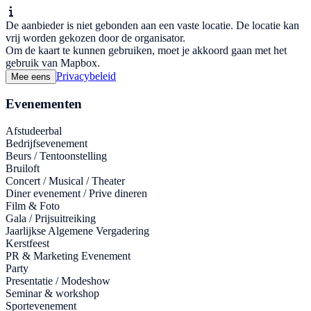
De aanbieder is niet gebonden aan een vaste locatie. De locatie kan
vrij worden gekozen door de organisator.
Om de kaart te kunnen gebruiken, moet je akkoord gaan met het
gebruik van Mapbox.
Privacybeleid
Mee eens
Evenementen
Afstudeerbal
Bedrijfsevenement
Beurs / Tentoonstelling
Bruiloft
Concert / Musical / Theater
Diner evenement / Prive dineren
Film & Foto
Gala / Prijsuitreiking
Jaarlijkse Algemene Vergadering
Kerstfeest
PR & Marketing Evenement
Party
Presentatie / Modeshow
Seminar & workshop
Sportevenement