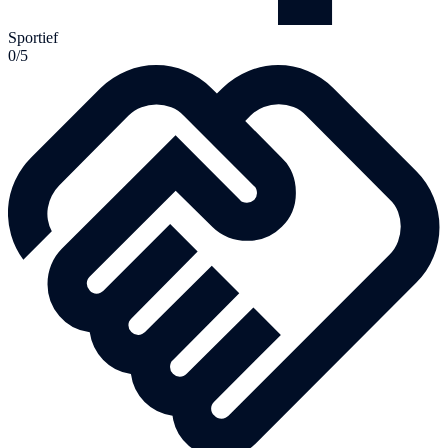
Sportief
0/5