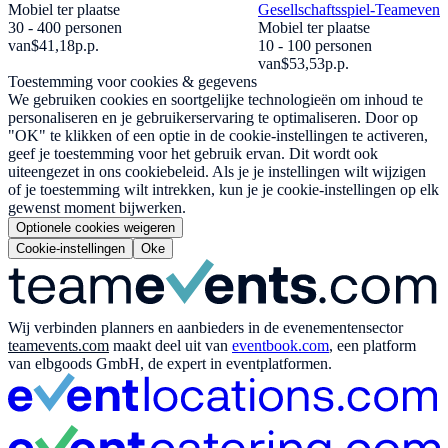
Mobiel ter plaatse
Gesellschaftsspiel-Teamevent
30 - 400 personen
Mobiel ter plaatse
van
$41,18
p.p.
10 - 100 personen
van
$53,53
p.p.
Toestemming voor cookies & gegevens
We gebruiken cookies en soortgelijke technologieën om inhoud te
personaliseren en je gebruikerservaring te optimaliseren. Door op
"OK" te klikken of een optie in de cookie-instellingen te activeren,
geef je toestemming voor het gebruik ervan. Dit wordt ook
uiteengezet in ons cookiebeleid. Als je je instellingen wilt wijzigen
of je toestemming wilt intrekken, kun je je cookie-instellingen op elk
gewenst moment bijwerken.
Optionele cookies weigeren
Cookie-instellingen
Oke
Wij verbinden planners en aanbieders in de evenementensector
teamevents.com
maakt deel uit van
eventbook.com
, een platform
van elbgoods GmbH, de expert in eventplatformen.