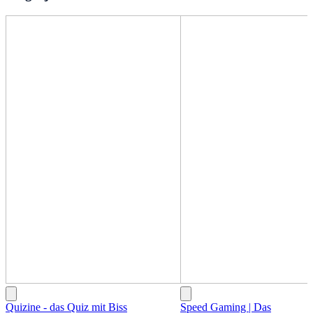
Quizine - das Quiz mit Biss
Speed Gaming | Das