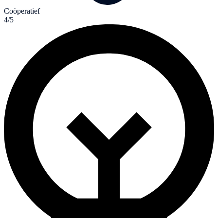
Coöperatief
4/5