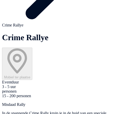
Crime Rallye
Crime Rallye
Mobiel ter plaatse
Eventduur
3 - 5 uur
personen
15 - 200 personen
Misdaad Rally
In de spannende Crime Rally kruip je in de huid van een speciale