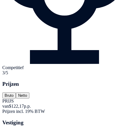
Competitief
3/5
Prijzen
Bruto
Netto
PRIJS
van
$122,17
p.p.
Prijzen incl. 19% BTW
Vestiging