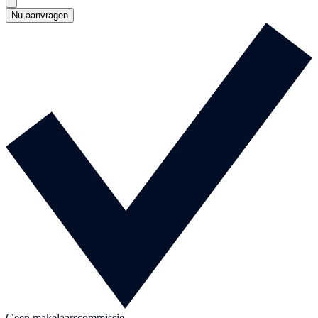
Nu aanvragen
Geen makelaarscommissie