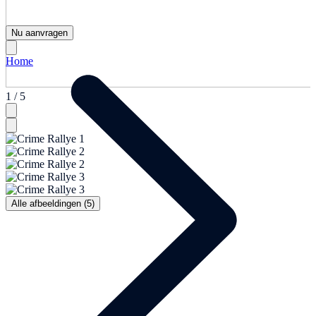
Nu aanvragen
Home
1 / 5
Alle afbeeldingen (5)