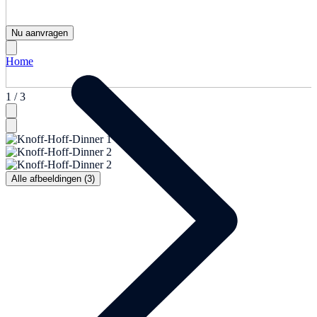
Nu aanvragen
Home
1 / 3
Alle afbeeldingen (3)