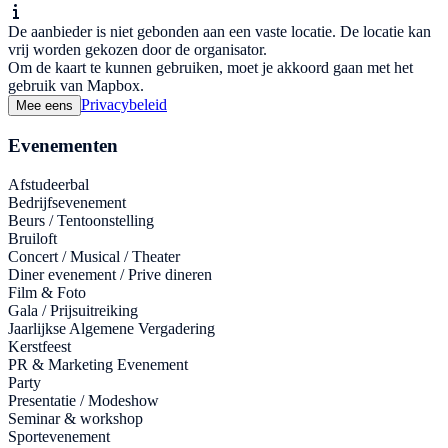
De aanbieder is niet gebonden aan een vaste locatie. De locatie kan
vrij worden gekozen door de organisator.
Om de kaart te kunnen gebruiken, moet je akkoord gaan met het
gebruik van Mapbox.
Privacybeleid
Mee eens
Evenementen
Afstudeerbal
Bedrijfsevenement
Beurs / Tentoonstelling
Bruiloft
Concert / Musical / Theater
Diner evenement / Prive dineren
Film & Foto
Gala / Prijsuitreiking
Jaarlijkse Algemene Vergadering
Kerstfeest
PR & Marketing Evenement
Party
Presentatie / Modeshow
Seminar & workshop
Sportevenement