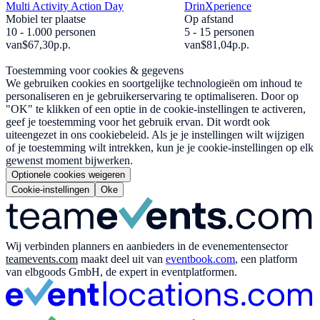
Multi Activity Action Day
DrinXperience
Mobiel ter plaatse
Op afstand
10 - 1.000 personen
5 - 15 personen
van
$67,30
p.p.
van
$81,04
p.p.
Toestemming voor cookies & gegevens
We gebruiken cookies en soortgelijke technologieën om inhoud te
personaliseren en je gebruikerservaring te optimaliseren. Door op
"OK" te klikken of een optie in de cookie-instellingen te activeren,
geef je toestemming voor het gebruik ervan. Dit wordt ook
uiteengezet in ons cookiebeleid. Als je je instellingen wilt wijzigen
of je toestemming wilt intrekken, kun je je cookie-instellingen op elk
gewenst moment bijwerken.
Optionele cookies weigeren
Cookie-instellingen
Oke
Wij verbinden planners en aanbieders in de evenementensector
teamevents.com
maakt deel uit van
eventbook.com
, een platform
van elbgoods GmbH, de expert in eventplatformen.