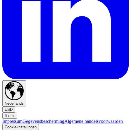
Nederlands
USD
ft / mi
Impressum
Gegevensbescherming
Algemene handelsvoorwaarden
Cookie-instellingen