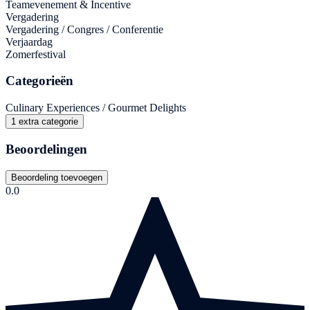
Teamevenement & Incentive
Vergadering
Vergadering / Congres / Conferentie
Verjaardag
Zomerfestival
Categorieën
Culinary Experiences / Gourmet Delights
1 extra categorie
Beoordelingen
Beoordeling toevoegen
0.0