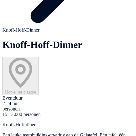
Knoff-Hoff-Dinner
Knoff-Hoff-Dinner
Mobiel ter plaatse
Eventduur
2 - 4 uur
personen
15 - 3.000 personen
Knoff-Hoff diner
Een leuke teambuilding-ervaring aan de Galatafel. Eén tafel, één