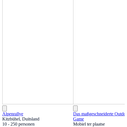
Alpenrallye
Das maßgeschneiderte Outdo
Kitzbühel, Duitsland
Game
10 - 250 personen
Mobiel ter plaatse