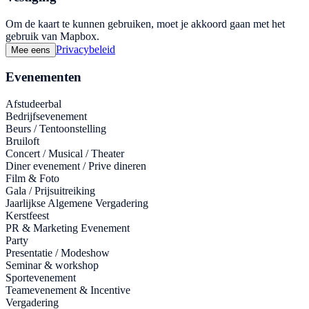
Om de kaart te kunnen gebruiken, moet je akkoord gaan met het
gebruik van Mapbox.
Privacybeleid
Mee eens
Evenementen
Afstudeerbal
Bedrijfsevenement
Beurs / Tentoonstelling
Bruiloft
Concert / Musical / Theater
Diner evenement / Prive dineren
Film & Foto
Gala / Prijsuitreiking
Jaarlijkse Algemene Vergadering
Kerstfeest
PR & Marketing Evenement
Party
Presentatie / Modeshow
Seminar & workshop
Sportevenement
Teamevenement & Incentive
Vergadering