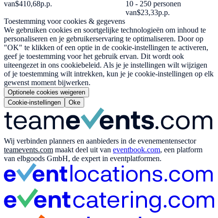
van
$410,68
p.p.
10 - 250 personen
van
$23,33
p.p.
Toestemming voor cookies & gegevens
We gebruiken cookies en soortgelijke technologieën om inhoud te
personaliseren en je gebruikerservaring te optimaliseren. Door op
"OK" te klikken of een optie in de cookie-instellingen te activeren,
geef je toestemming voor het gebruik ervan. Dit wordt ook
uiteengezet in ons cookiebeleid. Als je je instellingen wilt wijzigen
of je toestemming wilt intrekken, kun je je cookie-instellingen op elk
gewenst moment bijwerken.
Optionele cookies weigeren
Cookie-instellingen
Oke
Wij verbinden planners en aanbieders in de evenementensector
teamevents.com
maakt deel uit van
eventbook.com
, een platform
van elbgoods GmbH, de expert in eventplatformen.