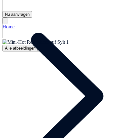
Nu aanvragen
Home
Alle afbeeldingen (1)