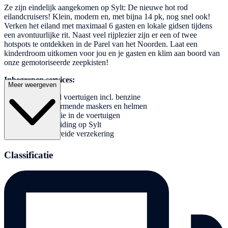
Ze zijn eindelijk aangekomen op Sylt: De nieuwe hot rod
eilandcruisers! Klein, modern en, met bijna 14 pk, nog snel ook!
Verken het eiland met maximaal 6 gasten en lokale gidsen tijdens
een avontuurlijke rit. Naast veel rijplezier zijn er een of twee
hotspots te ontdekken in de Parel van het Noorden. Laat een
kinderdroom uitkomen voor jou en je gasten en klim aan boord van
onze gemotoriseerde zeepkisten!
Inbegrepen services:
Meer weergeven
Hot rod voertuigen incl. benzine
Beschermende maskers en helmen
Instructie in de voertuigen
Rondleiding op Sylt
Uitgebreide verzekering
Classificatie