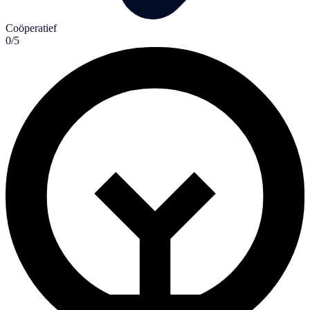
Coöperatief
0/5