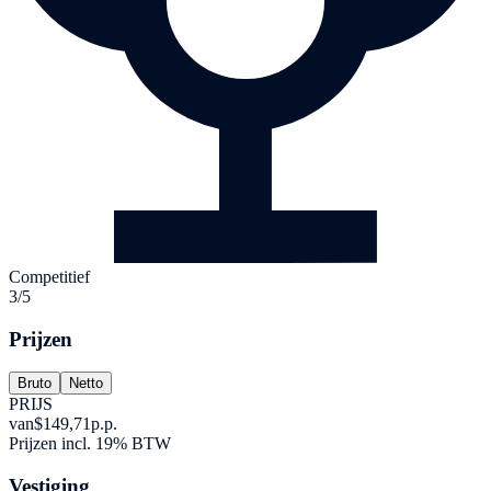
Competitief
3/5
Prijzen
Bruto
Netto
PRIJS
van
$149,71
p.p.
Prijzen incl. 19% BTW
Vestiging