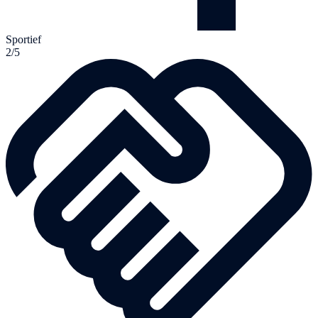
Sportief
2/5