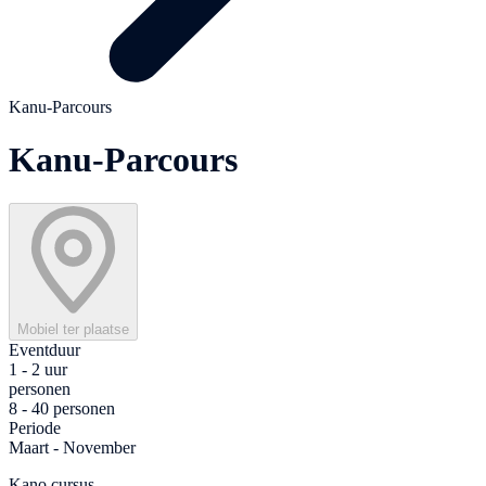
Kanu-Parcours
Kanu-Parcours
Mobiel ter plaatse
Eventduur
1 - 2 uur
personen
8 - 40 personen
Periode
Maart - November
Kano cursus