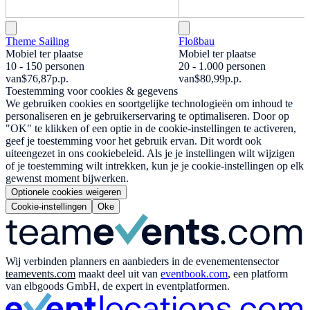
Theme Sailing
Floßbau
Mobiel ter plaatse
Mobiel ter plaatse
10 - 150 personen
20 - 1.000 personen
van
$76,87
p.p.
van
$80,99
p.p.
Toestemming voor cookies & gegevens
We gebruiken cookies en soortgelijke technologieën om inhoud te
personaliseren en je gebruikerservaring te optimaliseren. Door op
"OK" te klikken of een optie in de cookie-instellingen te activeren,
geef je toestemming voor het gebruik ervan. Dit wordt ook
uiteengezet in ons cookiebeleid. Als je je instellingen wilt wijzigen
of je toestemming wilt intrekken, kun je je cookie-instellingen op elk
gewenst moment bijwerken.
Optionele cookies weigeren
Cookie-instellingen
Oke
Wij verbinden planners en aanbieders in de evenementensector
teamevents.com
maakt deel uit van
eventbook.com
, een platform
van elbgoods GmbH, de expert in eventplatformen.