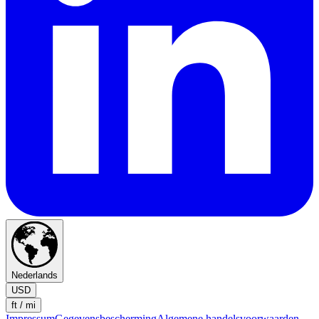
Nederlands
USD
ft / mi
Impressum
Gegevensbescherming
Algemene handelsvoorwaarden