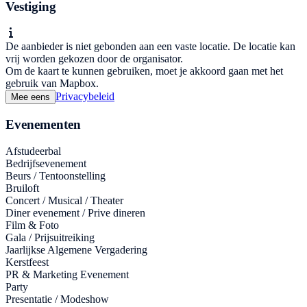
Vestiging
De aanbieder is niet gebonden aan een vaste locatie. De locatie kan
vrij worden gekozen door de organisator.
Om de kaart te kunnen gebruiken, moet je akkoord gaan met het
gebruik van Mapbox.
Privacybeleid
Mee eens
Evenementen
Afstudeerbal
Bedrijfsevenement
Beurs / Tentoonstelling
Bruiloft
Concert / Musical / Theater
Diner evenement / Prive dineren
Film & Foto
Gala / Prijsuitreiking
Jaarlijkse Algemene Vergadering
Kerstfeest
PR & Marketing Evenement
Party
Presentatie / Modeshow