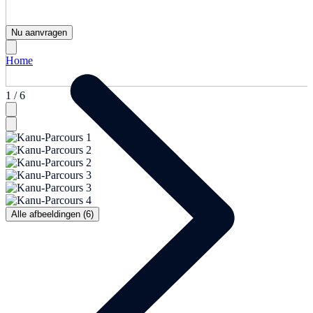
Nu aanvragen
Home
1 / 6
Alle afbeeldingen (6)