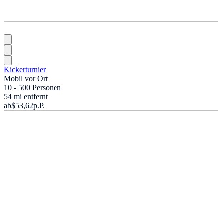
Kickerturnier
Mobil vor Ort
10 - 500 Personen
54 mi entfernt
ab
$53,62
p.P.