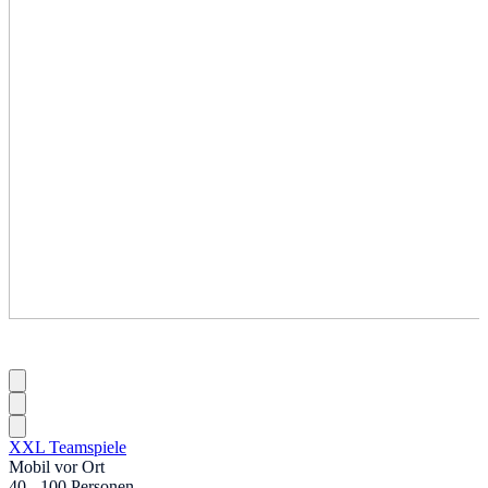
XXL Teamspiele
Mobil vor Ort
40 - 100 Personen