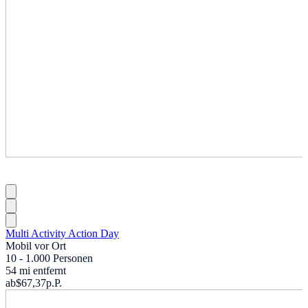
Multi Activity Action Day
Mobil vor Ort
10 - 1.000 Personen
54 mi entfernt
ab
$67,37
p.P.