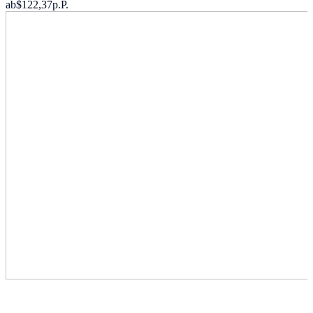
ab
$122,37
p.P.