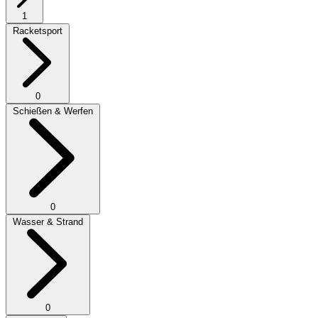
1
Racketsport
0
Schießen & Werfen
0
Wasser & Strand
0