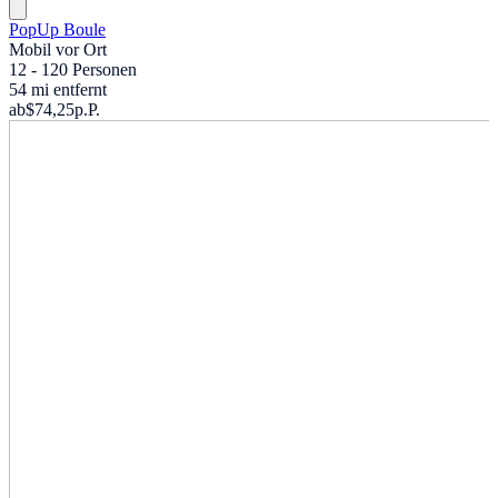
PopUp Boule
Mobil vor Ort
12 - 120 Personen
54 mi entfernt
ab
$74,25
p.P.