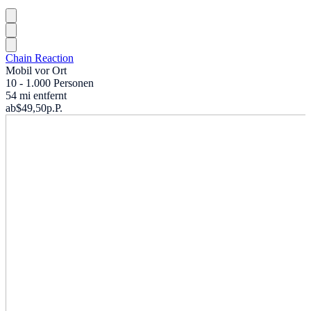
Chain Reaction
Mobil vor Ort
10 - 1.000 Personen
54 mi entfernt
ab
$49,50
p.P.