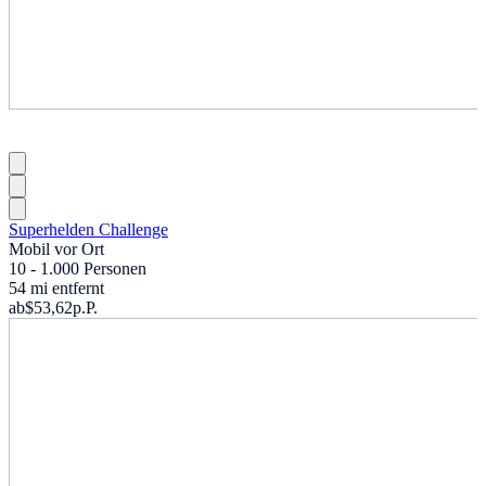
Superhelden Challenge
Mobil vor Ort
10 - 1.000 Personen
54 mi entfernt
ab
$53,62
p.P.