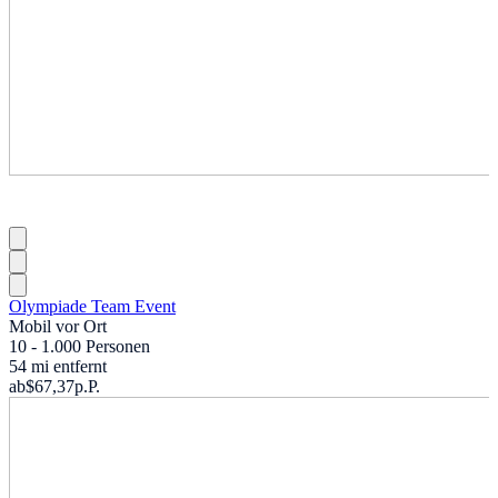
Olympiade Team Event
Mobil vor Ort
10 - 1.000 Personen
54 mi entfernt
ab
$67,37
p.P.