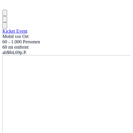
Kicker Event
Mobil vor Ort
60 - 1.000 Personen
60 mi entfernt
ab
$84,69
p.P.