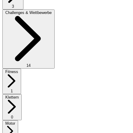
3
Challenges & Wettbewerbe
14
Fitness
1
Klettern
0
Motor