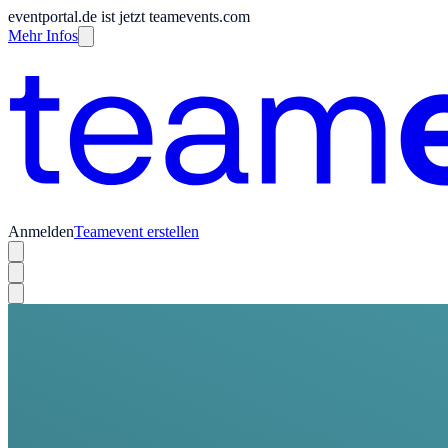
eventportal.de ist jetzt teamevents.com
Mehr Infos
Anmelden
Teamevent erstellen