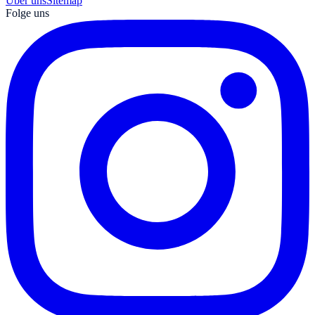
Über uns
Sitemap
Folge uns