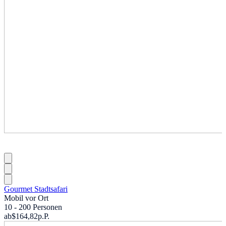
Gourmet Stadtsafari
Mobil vor Ort
10 - 200 Personen
ab
$164,82
p.P.