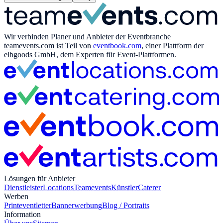
Wir verbinden Planer und Anbieter der Eventbranche
teamevents.com
ist Teil von
eventbook.com
, einer Plattform der
elbgoods GmbH, dem Experten für Event-Plattformen.
Lösungen für Anbieter
Dienstleister
Locations
Teamevents
Künstler
Caterer
Werben
Print
eventletter
Bannerwerbung
Blog / Portraits
Information