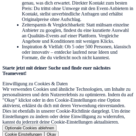
genau, was dich erwartet. Direkter Kontakt zum besten
Preis: Du trittst ohne Umwege mit den Event-Anbietern in
Kontakt, stellst unverbindliche Anfragen und erhältst
Originalpreise ohne Aufschlag.
Zeitersparnis & Vergleichbarkeit: Statt mühsam einzelne
Anbieter zu googlen, findest du eine kuratierte Auswahl
an Qualitäts-Events auf einer Plattform. Vergleiche
Angebote und Konditionen mit wenigen Klicks.
Inspiration & Vielfalt: Ob 5 oder 500 Personen, klassisch
oder innovativ – entdecke laufend neue Ideen und
Formate, die du vielleicht noch nicht kanntest.
Starte jetzt mit deiner Suche und finde euer nächstes
Teamevent!
Einwilligung zu Cookies & Daten
Wir verwenden Cookies und ähnliche Technologien, um Inhalte zu
personalisieren und dein Nutzererlebnis zu optimieren. Indem du auf
"Okay" klickst oder in den Cookie-Einstellungen eine Option
aktivierst, erklärst du dich mit deren Verwendung einverstanden.
Dies ist ebenfalls in unserer Cookie-Richtlinie dargelegt. Um deine
Einstellungen zu ändern oder deine Einwilligung zu widerrufen,
kannst du jederzeit deine Cookie-Einstellungen aktualisieren.
Optionale Cookies ablehnen
Cookie Einstellungen
Okay