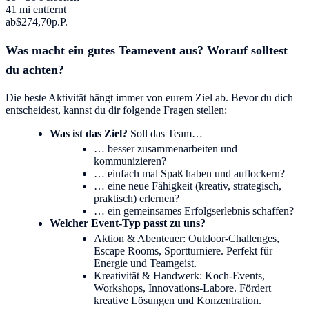
41 mi entfernt
ab
$274,70
p.P.
Was macht ein gutes Teamevent aus? Worauf solltest
du achten?
Die beste Aktivität hängt immer von eurem Ziel ab. Bevor du dich
entscheidest, kannst du dir folgende Fragen stellen:
Was ist das Ziel?
Soll das Team…
… besser zusammenarbeiten und
kommunizieren?
… einfach mal Spaß haben und auflockern?
… eine neue Fähigkeit (kreativ, strategisch,
praktisch) erlernen?
… ein gemeinsames Erfolgserlebnis schaffen?
Welcher Event-Typ passt zu uns?
Aktion & Abenteuer: Outdoor-Challenges,
Escape Rooms, Sportturniere. Perfekt für
Energie und Teamgeist.
Kreativität & Handwerk: Koch-Events,
Workshops, Innovations-Labore. Fördert
kreative Lösungen und Konzentration.