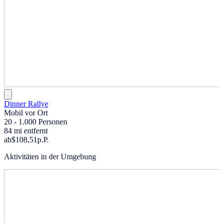
Dinner Rallye
Mobil vor Ort
20 - 1.000 Personen
84 mi entfernt
ab
$108,51
p.P.
Aktivitäten in der Umgebung