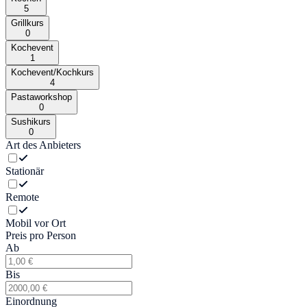
5
Grillkurs
0
Kochevent
1
Kochevent/Kochkurs
4
Pastaworkshop
0
Sushikurs
0
Art des Anbieters
Stationär
Remote
Mobil vor Ort
Preis pro Person
Ab
Bis
Einordnung