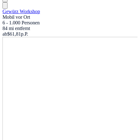
Gewürz Workshop
Mobil vor Ort
6 - 1.000 Personen
84 mi entfernt
ab
$61,81
p.P.