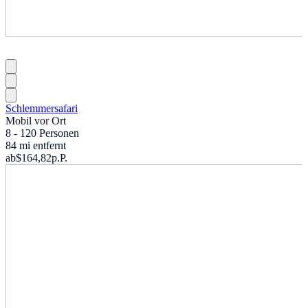
Schlemmersafari
Mobil vor Ort
8 - 120 Personen
84 mi entfernt
ab
$164,82
p.P.