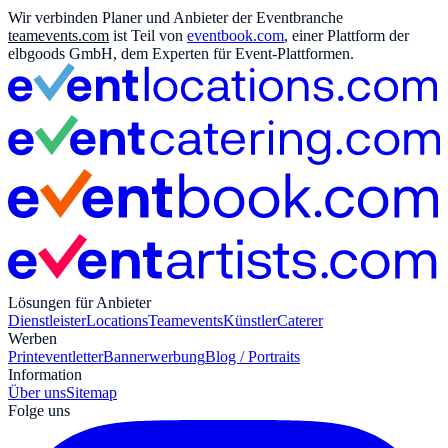
Wir verbinden Planer und Anbieter der Eventbranche
teamevents.com
ist Teil von
eventbook.com
, einer Plattform der
elbgoods GmbH, dem Experten für Event-Plattformen.
Lösungen für Anbieter
Dienstleister
Locations
Teamevents
Künstler
Caterer
Werben
Print
eventletter
Bannerwerbung
Blog / Portraits
Information
Über uns
Sitemap
Folge uns