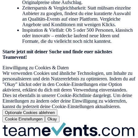
Originalpreise ohne Aufschlag.
Zeitersparnis & Vergleichbarkeit: Statt mühsam einzelne
Anbieter zu googlen, findest du eine kuratierte Auswahl
an Qualitäts-Events auf einer Plattform. Vergleiche
Angebote und Konditionen mit wenigen Klicks.
Inspiration & Vielfalt: Ob 5 oder 500 Personen, klassisch
oder innovativ – entdecke laufend neue Ideen und
Formate, die du vielleicht noch nicht kanntest.
Starte jetzt mit deiner Suche und finde euer nächstes
Teamevent!
Einwilligung zu Cookies & Daten
Wir verwenden Cookies und ähnliche Technologien, um Inhalte zu
personalisieren und dein Nutzererlebnis zu optimieren. Indem du auf
"Okay" klickst oder in den Cookie-Einstellungen eine Option
aktivierst, erklärst du dich mit deren Verwendung einverstanden.
Dies ist ebenfalls in unserer Cookie-Richtlinie dargelegt. Um deine
Einstellungen zu ändern oder deine Einwilligung zu widerrufen,
kannst du jederzeit deine Cookie-Einstellungen aktualisieren.
Optionale Cookies ablehnen
Cookie Einstellungen
Okay