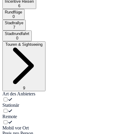
Incentive Reisen
6
Rundflüge
0
Stadtrallye
7
Stadtrundfahrt
0
Touren & Sightseeing
9
Art des Anbieters
Stationär
Remote
Mobil vor Ort
Preis pro Person