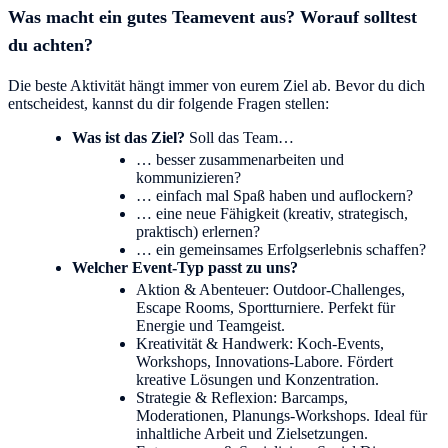
Was macht ein gutes Teamevent aus? Worauf solltest
du achten?
Die beste Aktivität hängt immer von eurem Ziel ab. Bevor du dich
entscheidest, kannst du dir folgende Fragen stellen:
Was ist das Ziel?
Soll das Team…
… besser zusammenarbeiten und
kommunizieren?
… einfach mal Spaß haben und auflockern?
… eine neue Fähigkeit (kreativ, strategisch,
praktisch) erlernen?
… ein gemeinsames Erfolgserlebnis schaffen?
Welcher Event-Typ passt zu uns?
Aktion & Abenteuer: Outdoor-Challenges,
Escape Rooms, Sportturniere. Perfekt für
Energie und Teamgeist.
Kreativität & Handwerk: Koch-Events,
Workshops, Innovations-Labore. Fördert
kreative Lösungen und Konzentration.
Strategie & Reflexion: Barcamps,
Moderationen, Planungs-Workshops. Ideal für
inhaltliche Arbeit und Zielsetzungen.