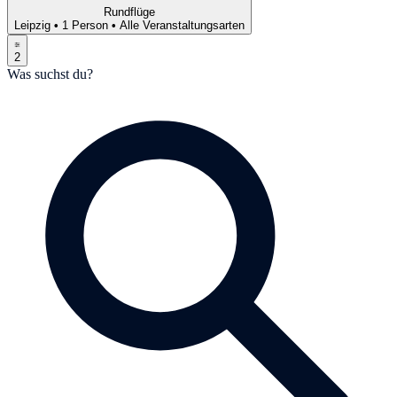
Rundflüge
Leipzig
•
1 Person
•
Alle Veranstaltungsarten
2
Was suchst du?