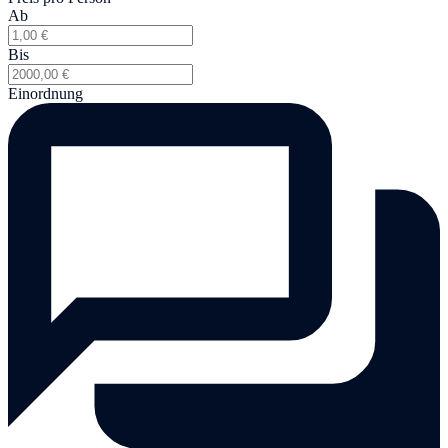
Ab
Bis
Einordnung