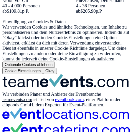
Mobil vor Ort
Pliezhausen, Deutschland
40 - 4.000 Personen
4 - 36 Personen
ab
$109,81
p.P.
ab
$205,90
p.P.
Einwilligung zu Cookies & Daten
Wir verwenden Cookies und ähnliche Technologien, um Inhalte zu
personalisieren und dein Nutzererlebnis zu optimieren. Indem du auf
"Okay" klickst oder in den Cookie-Einstellungen eine Option
aktivierst, erklärst du dich mit deren Verwendung einverstanden.
Dies ist ebenfalls in unserer Cookie-Richtlinie dargelegt. Um deine
Einstellungen zu ändern oder deine Einwilligung zu widerrufen,
kannst du jederzeit deine Cookie-Einstellungen aktualisieren.
Optionale Cookies ablehnen
Cookie Einstellungen
Okay
Wir verbinden Planer und Anbieter der Eventbranche
teamevents.com
ist Teil von
eventbook.com
, einer Plattform der
elbgoods GmbH, dem Experten für Event-Plattformen.