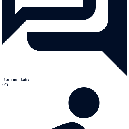
Kommunikativ
0/5