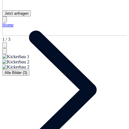
Jetzt anfragen
Home
1 / 3
Alle Bilder (3)