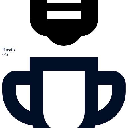
Kreativ
0/5