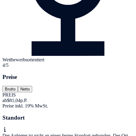
Wettbewerbsorientiert
4/5
Preise
Brutto
Netto
PREIS
ab
$81,04
p.P.
Preise inkl. 19% MwSt.
Standort
Der Anbieter ist nicht an einen festen Standort gebunden. Der Ort