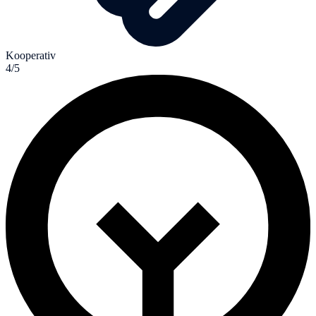
Kooperativ
4/5