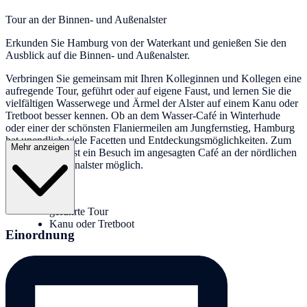
Tour an der Binnen- und Außenalster
Erkunden Sie Hamburg von der Waterkant und genießen Sie den
Ausblick auf die Binnen- und Außenalster.
Verbringen Sie gemeinsam mit Ihren Kolleginnen und Kollegen eine
aufregende Tour, geführt oder auf eigene Faust, und lernen Sie die
vielfältigen Wasserwege und Ärmel der Alster auf einem Kanu oder
Tretboot besser kennen. Ob an dem Wasser-Café in Winterhude
oder einer der schönsten Flaniermeilen am Jungfernstieg, Hamburg
hat unendlich viele Facetten und Entdeckungsmöglichkeiten. Zum
Mehr anzeigen
Ende der Tour ist ein Besuch im angesagten Café an der nördlichen
Spitze der Außenalster möglich.
Leistungen:
geführte Tour
Kanu oder Tretboot
Einordnung