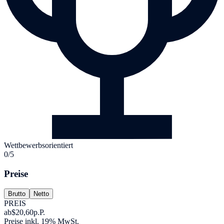
Wettbewerbsorientiert
0/5
Preise
Brutto
Netto
PREIS
ab
$20,60
p.P.
Preise inkl. 19% MwSt.