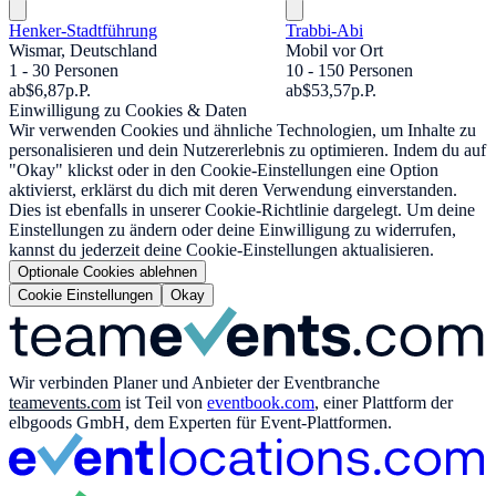
Henker-Stadtführung
Trabbi-Abi
Wismar, Deutschland
Mobil vor Ort
1 - 30 Personen
10 - 150 Personen
ab
$6,87
p.P.
ab
$53,57
p.P.
Einwilligung zu Cookies & Daten
Wir verwenden Cookies und ähnliche Technologien, um Inhalte zu
personalisieren und dein Nutzererlebnis zu optimieren. Indem du auf
"Okay" klickst oder in den Cookie-Einstellungen eine Option
aktivierst, erklärst du dich mit deren Verwendung einverstanden.
Dies ist ebenfalls in unserer Cookie-Richtlinie dargelegt. Um deine
Einstellungen zu ändern oder deine Einwilligung zu widerrufen,
kannst du jederzeit deine Cookie-Einstellungen aktualisieren.
Optionale Cookies ablehnen
Cookie Einstellungen
Okay
Wir verbinden Planer und Anbieter der Eventbranche
teamevents.com
ist Teil von
eventbook.com
, einer Plattform der
elbgoods GmbH, dem Experten für Event-Plattformen.