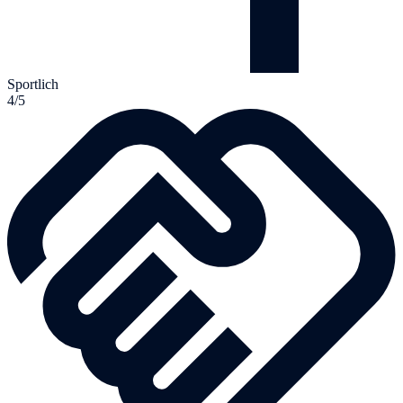
Sportlich
4/5