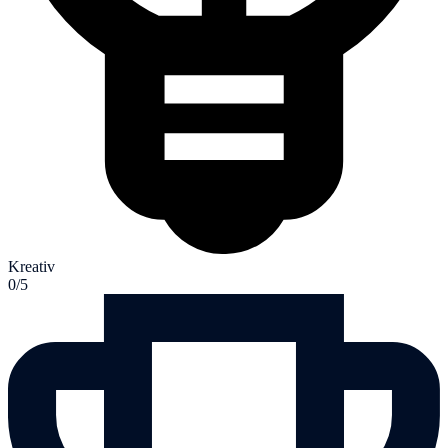
Kreativ
0/5