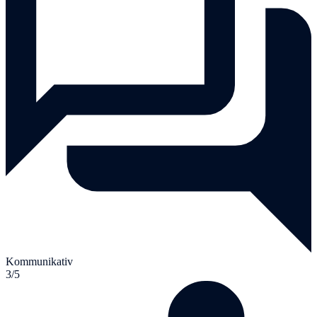
Kommunikativ
3/5