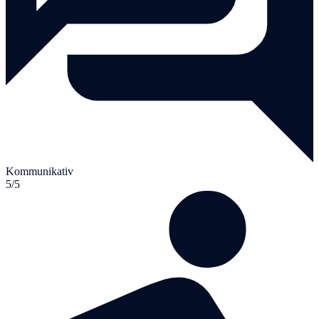
Kommunikativ
5/5