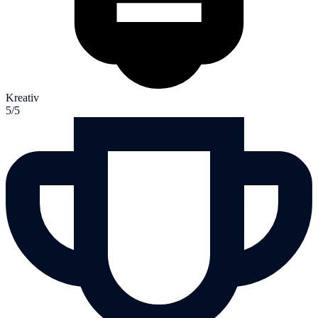
Kreativ
5/5