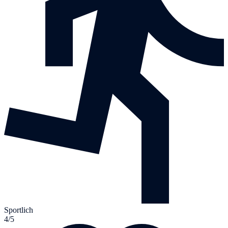
Sportlich
4/5