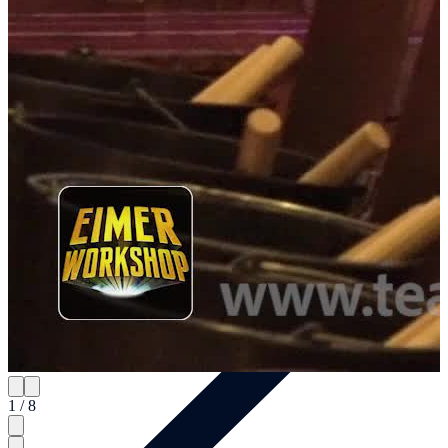
Teamevents
1 / 8