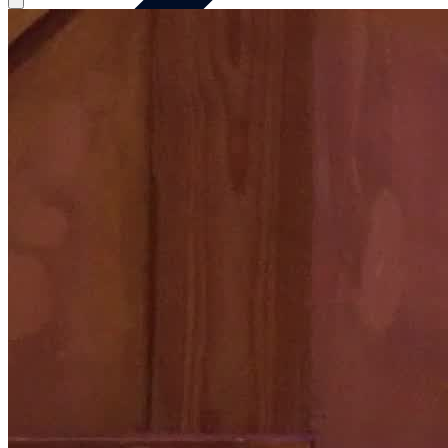
EIMER-WORKSHOP! Teambuilding