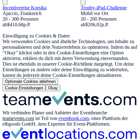
Incentivereise Korsika
Trophy-iPad-Challenge
Ajaccio, Frankreich
Mobil vor Ort
20 - 300 Personen
20 - 200 Personen
ab
$410,68
p.P.
ab
$206,02
p.P.
Einwilligung zu Cookies & Daten
Wir verwenden Cookies und ähnliche Technologien, um Inhalte zu
personalisieren und dein Nutzererlebnis zu optimieren. Indem du auf
"Okay" klickst oder in den Cookie-Einstellungen eine Option
aktivierst, erklärst du dich mit deren Verwendung einverstanden.
Dies ist ebenfalls in unserer Cookie-Richtlinie dargelegt. Um deine
Einstellungen zu ändern oder deine Einwilligung zu widerrufen,
kannst du jederzeit deine Cookie-Einstellungen aktualisieren.
Optionale Cookies ablehnen
Cookie Einstellungen
Okay
Wir verbinden Planer und Anbieter der Eventbranche
teamevents.com
ist Teil von
eventbook.com
, einer Plattform der
elbgoods GmbH, dem Experten für Event-Plattformen.