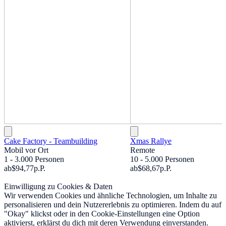
Cake Factory - Teambuilding
Xmas Rallye
Mobil vor Ort
Remote
1 - 3.000 Personen
10 - 5.000 Personen
ab
$94,77
p.P.
ab
$68,67
p.P.
Einwilligung zu Cookies & Daten
Wir verwenden Cookies und ähnliche Technologien, um Inhalte zu
personalisieren und dein Nutzererlebnis zu optimieren. Indem du auf
"Okay" klickst oder in den Cookie-Einstellungen eine Option
aktivierst, erklärst du dich mit deren Verwendung einverstanden.