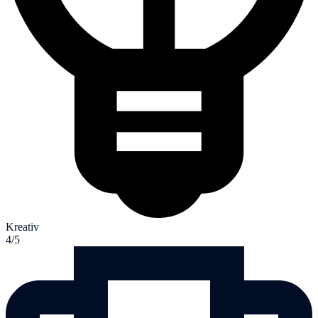
Kreativ
4/5