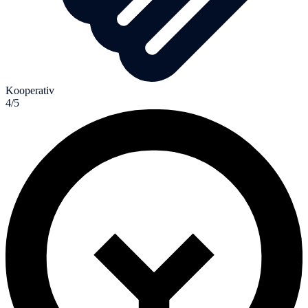
Kooperativ
4/5