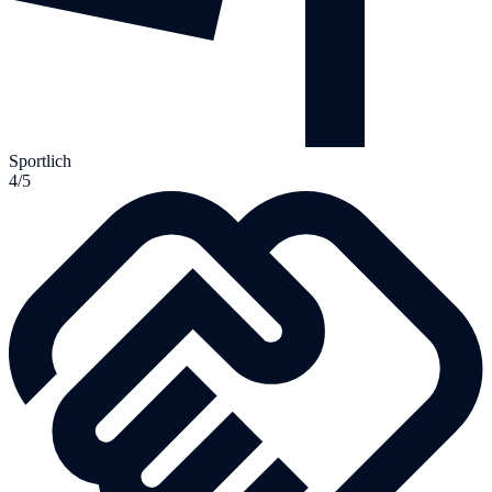
Sportlich
4/5