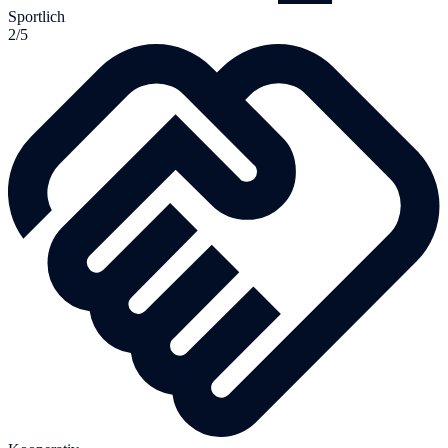
Sportlich
2/5