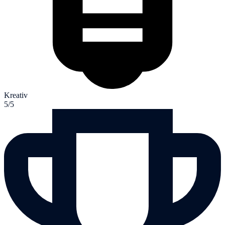
Kreativ
5/5