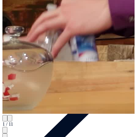
Teamevents
1 / 11