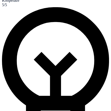
Kooperativ
5/5