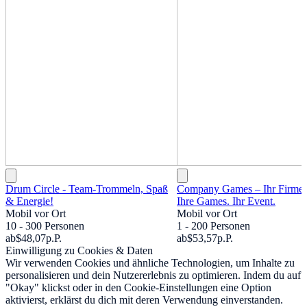
Drum Circle - Team-Trommeln, Spaß
Company Games – Ihr Firme
& Energie!
Ihre Games. Ihr Event.
Mobil vor Ort
Mobil vor Ort
10 - 300 Personen
1 - 200 Personen
ab
$48,07
p.P.
ab
$53,57
p.P.
Einwilligung zu Cookies & Daten
Wir verwenden Cookies und ähnliche Technologien, um Inhalte zu
personalisieren und dein Nutzererlebnis zu optimieren. Indem du auf
"Okay" klickst oder in den Cookie-Einstellungen eine Option
aktivierst, erklärst du dich mit deren Verwendung einverstanden.