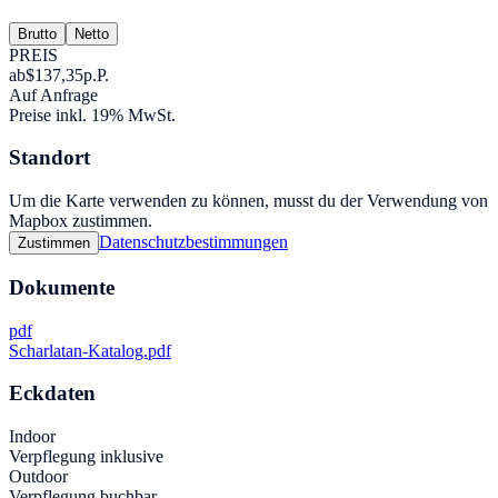
Brutto
Netto
PREIS
ab
$137,35
p.P.
Auf Anfrage
Preise inkl. 19% MwSt.
Standort
Um die Karte verwenden zu können, musst du der Verwendung von
Mapbox zustimmen.
Datenschutzbestimmungen
Zustimmen
Dokumente
pdf
Scharlatan-Katalog.pdf
Eckdaten
Indoor
Verpflegung inklusive
Outdoor
Verpflegung buchbar