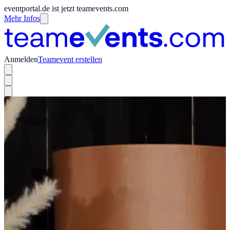
eventportal.de ist jetzt teamevents.com
Mehr Infos
Anmelden
Teamevent erstellen