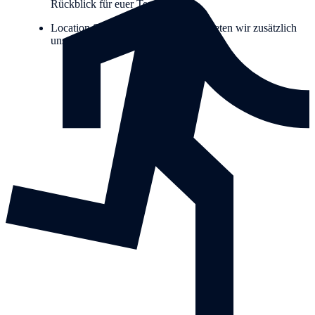
Rückblick für euer Team.
Location Scharlatan TheaterGerne bieten wir zusätzlich
unsere Location mit an