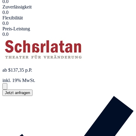
0.0
Zuverlässigkeit
0.0
Flexibilität
0.0
Preis-Leistung
0.0
ab $137,35 p.P.
inkl. 19% MwSt.
Jetzt anfragen