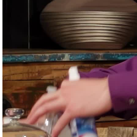
Theater als Teamevent
20097 Hamburg, Deutschland
Personen
3 - 1.000 Personen
Sprache
Deutsch, Englisch, Französisch
Theater als Teamevent