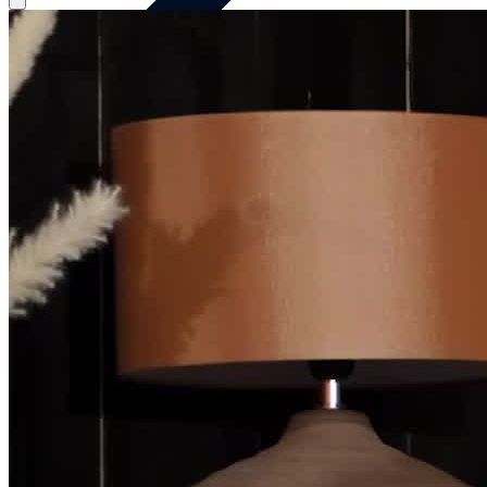
Theater als Teamevent