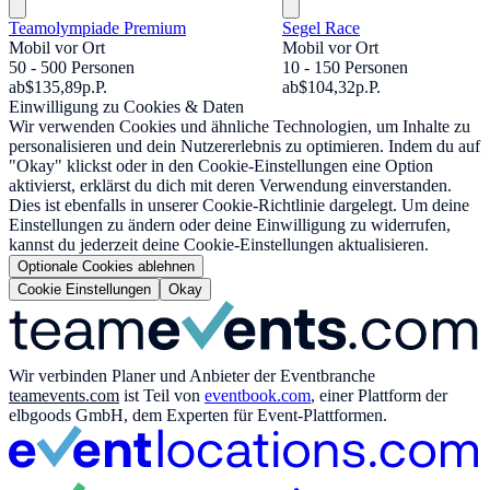
Teamolympiade Premium
Segel Race
Mobil vor Ort
Mobil vor Ort
50 - 500 Personen
10 - 150 Personen
ab
$135,89
p.P.
ab
$104,32
p.P.
Einwilligung zu Cookies & Daten
Wir verwenden Cookies und ähnliche Technologien, um Inhalte zu
personalisieren und dein Nutzererlebnis zu optimieren. Indem du auf
"Okay" klickst oder in den Cookie-Einstellungen eine Option
aktivierst, erklärst du dich mit deren Verwendung einverstanden.
Dies ist ebenfalls in unserer Cookie-Richtlinie dargelegt. Um deine
Einstellungen zu ändern oder deine Einwilligung zu widerrufen,
kannst du jederzeit deine Cookie-Einstellungen aktualisieren.
Optionale Cookies ablehnen
Cookie Einstellungen
Okay
Wir verbinden Planer und Anbieter der Eventbranche
teamevents.com
ist Teil von
eventbook.com
, einer Plattform der
elbgoods GmbH, dem Experten für Event-Plattformen.