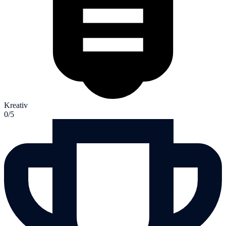
Kreativ
0/5