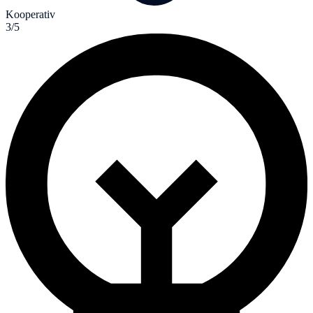
Kooperativ
3/5