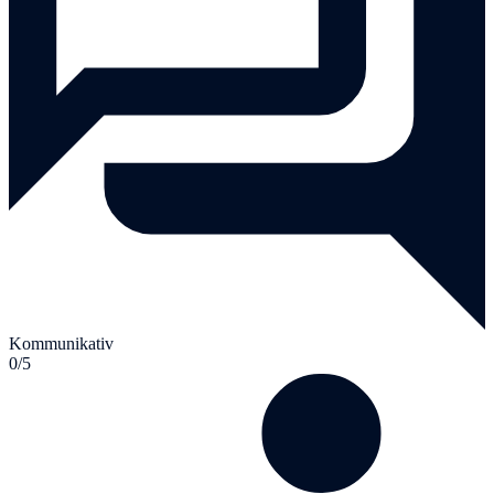
Kommunikativ
0/5