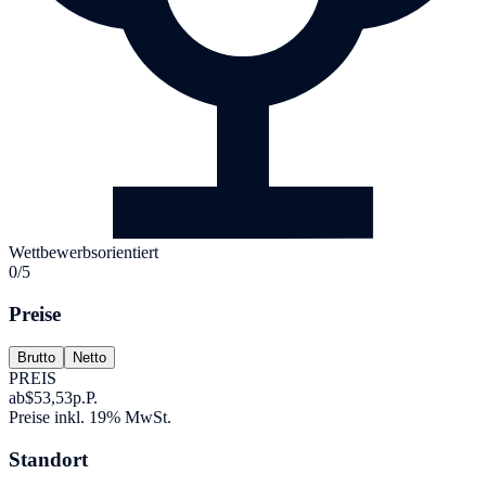
Wettbewerbsorientiert
0/5
Preise
Brutto
Netto
PREIS
ab
$53,53
p.P.
Preise inkl. 19% MwSt.
Standort