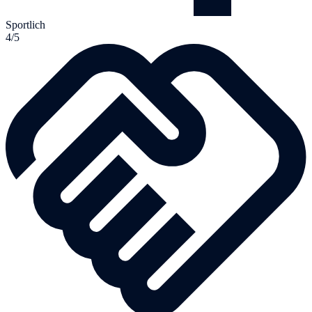
Sportlich
4/5