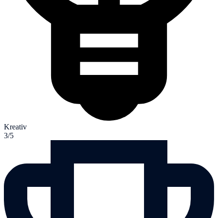
Kreativ
3/5