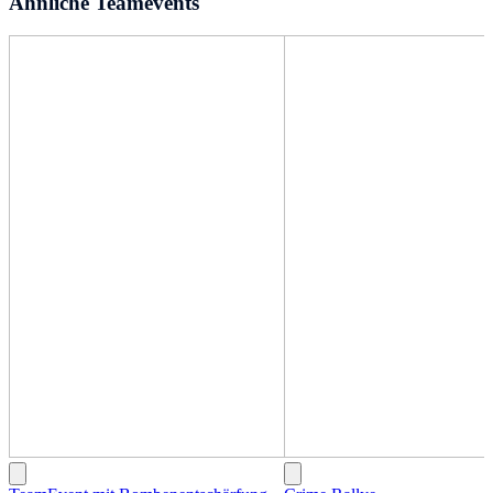
Ähnliche Teamevents