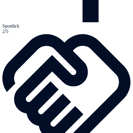
Sportlich
2/5