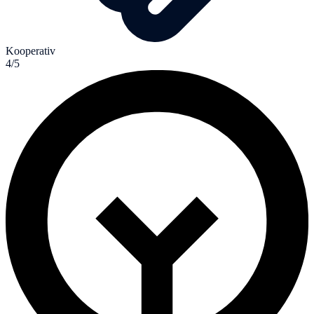
Kooperativ
4/5