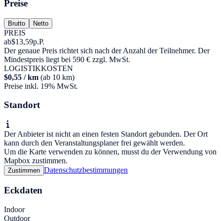
Preise
Brutto
Netto
PREIS
ab
$13,59
p.P.
Der genaue Preis richtet sich nach der Anzahl der Teilnehmer. Der
Mindestpreis liegt bei 590 € zzgl. MwSt.
LOGISTIKKOSTEN
$0,55 / km
(ab 10 km)
Preise inkl. 19% MwSt.
Standort
Der Anbieter ist nicht an einen festen Standort gebunden. Der Ort
kann durch den Veranstaltungsplaner frei gewählt werden.
Um die Karte verwenden zu können, musst du der Verwendung von
Mapbox zustimmen.
Datenschutzbestimmungen
Zustimmen
Eckdaten
Indoor
Outdoor