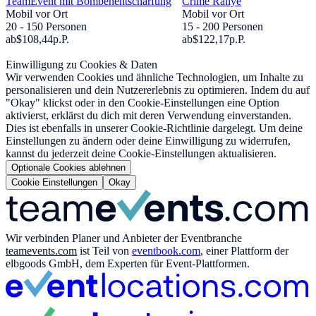
TeamEvent mit Bombenentschärfung
Crime Rallye
Mobil vor Ort
Mobil vor Ort
20 - 150 Personen
15 - 200 Personen
ab
$108,44
p.P.
ab
$122,17
p.P.
Einwilligung zu Cookies & Daten
Wir verwenden Cookies und ähnliche Technologien, um Inhalte zu
personalisieren und dein Nutzererlebnis zu optimieren. Indem du auf
"Okay" klickst oder in den Cookie-Einstellungen eine Option
aktivierst, erklärst du dich mit deren Verwendung einverstanden.
Dies ist ebenfalls in unserer Cookie-Richtlinie dargelegt. Um deine
Einstellungen zu ändern oder deine Einwilligung zu widerrufen,
kannst du jederzeit deine Cookie-Einstellungen aktualisieren.
Optionale Cookies ablehnen
Cookie Einstellungen
Okay
Wir verbinden Planer und Anbieter der Eventbranche
teamevents.com
ist Teil von
eventbook.com
, einer Plattform der
elbgoods GmbH, dem Experten für Event-Plattformen.