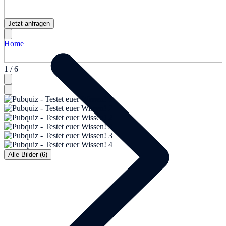
Jetzt anfragen
Home
1 / 6
Alle Bilder (6)