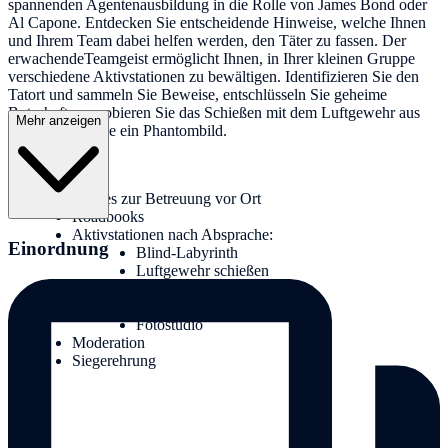
spannenden Agentenausbildung in die Rolle von James Bond oder
Al Capone. Entdecken Sie entscheidende Hinweise, welche Ihnen
und Ihrem Team dabei helfen werden, den Täter zu fassen. Der
erwachendeTeamgeist ermöglicht Ihnen, in Ihrer kleinen Gruppe
verschiedene Aktivstationen zu bewältigen. Identifizieren Sie den
Tatort und sammeln Sie Beweise, entschlüsseln Sie geheime
Botschaften, probieren Sie das Schießen mit dem Luftgewehr aus
Mehr anzeigen
und zeichnen Sie ein Phantombild.
Leistungen:
Guides zur Betreuung vor Ort
Roadbooks
Aktivstationen nach Absprache:
Einordnung
Blind-Labyrinth
Luftgewehr schießen
Tatort absperren
Spurensicherung
Fotostudio
Moderation
Siegerehrung