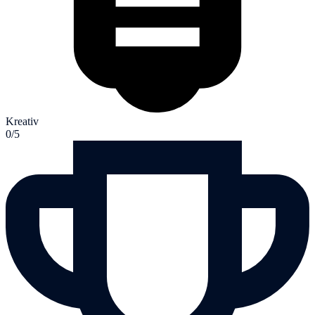
Kreativ
0/5