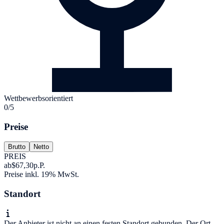
Wettbewerbsorientiert
0/5
Preise
Brutto
Netto
PREIS
ab
$67,30
p.P.
Preise inkl. 19% MwSt.
Standort
Der Anbieter ist nicht an einen festen Standort gebunden. Der Ort