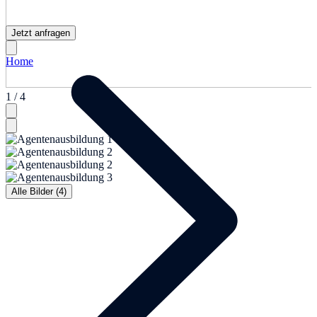
Jetzt anfragen
Home
1 / 4
Alle Bilder (4)