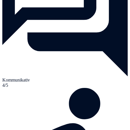
Kommunikativ
4/5