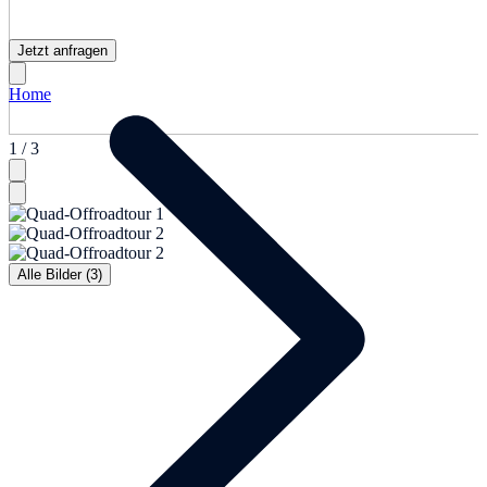
Jetzt anfragen
Home
1 / 3
Alle Bilder (3)