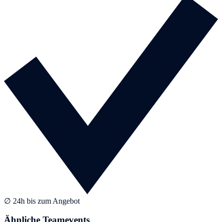
∅ 24h bis zum Angebot
Ähnliche Teamevents