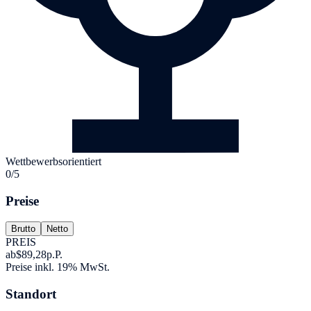
Wettbewerbsorientiert
0/5
Preise
Brutto
Netto
PREIS
ab
$89,28
p.P.
Preise inkl. 19% MwSt.
Standort