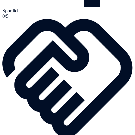
Sportlich
0/5