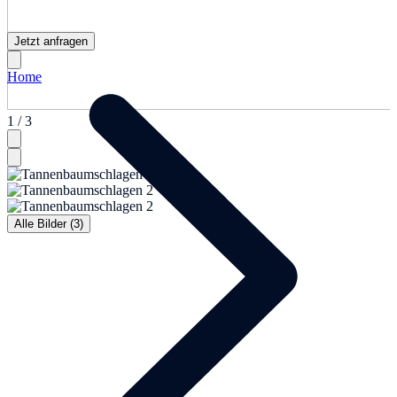
Jetzt anfragen
Home
1 / 3
Alle Bilder (3)