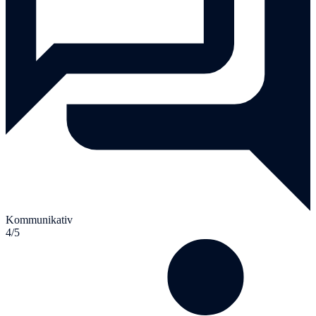
Kommunikativ
4/5