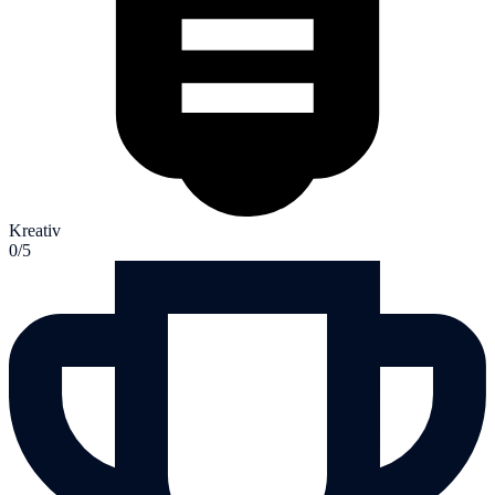
Kreativ
0/5