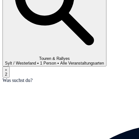
Touren & Rallyes
Sylt / Westerland
•
1 Person
•
Alle Veranstaltungsarten
2
Was suchst du?