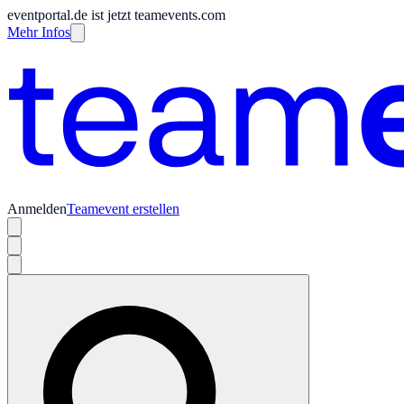
eventportal.de ist jetzt teamevents.com
Mehr Infos
Anmelden
Teamevent erstellen