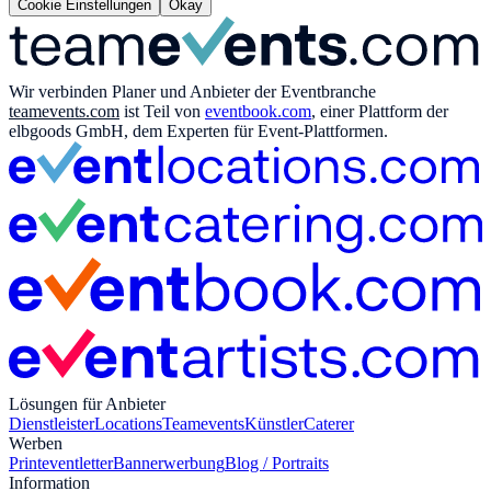
Cookie Einstellungen
Okay
Wir verbinden Planer und Anbieter der Eventbranche
teamevents.com
ist Teil von
eventbook.com
, einer Plattform der
elbgoods GmbH, dem Experten für Event-Plattformen.
Lösungen für Anbieter
Dienstleister
Locations
Teamevents
Künstler
Caterer
Werben
Print
eventletter
Bannerwerbung
Blog / Portraits
Information