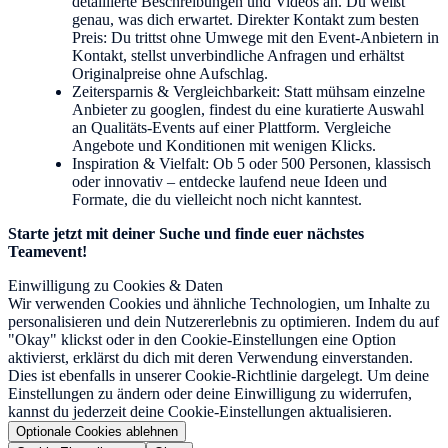
detaillierte Beschreibungen und Videos an. Du weißt
genau, was dich erwartet. Direkter Kontakt zum besten
Preis: Du trittst ohne Umwege mit den Event-Anbietern in
Kontakt, stellst unverbindliche Anfragen und erhältst
Originalpreise ohne Aufschlag.
Zeitersparnis & Vergleichbarkeit: Statt mühsam einzelne
Anbieter zu googlen, findest du eine kuratierte Auswahl
an Qualitäts-Events auf einer Plattform. Vergleiche
Angebote und Konditionen mit wenigen Klicks.
Inspiration & Vielfalt: Ob 5 oder 500 Personen, klassisch
oder innovativ – entdecke laufend neue Ideen und
Formate, die du vielleicht noch nicht kanntest.
Starte jetzt mit deiner Suche und finde euer nächstes
Teamevent!
Einwilligung zu Cookies & Daten
Wir verwenden Cookies und ähnliche Technologien, um Inhalte zu
personalisieren und dein Nutzererlebnis zu optimieren. Indem du auf
"Okay" klickst oder in den Cookie-Einstellungen eine Option
aktivierst, erklärst du dich mit deren Verwendung einverstanden.
Dies ist ebenfalls in unserer Cookie-Richtlinie dargelegt. Um deine
Einstellungen zu ändern oder deine Einwilligung zu widerrufen,
kannst du jederzeit deine Cookie-Einstellungen aktualisieren.
Optionale Cookies ablehnen