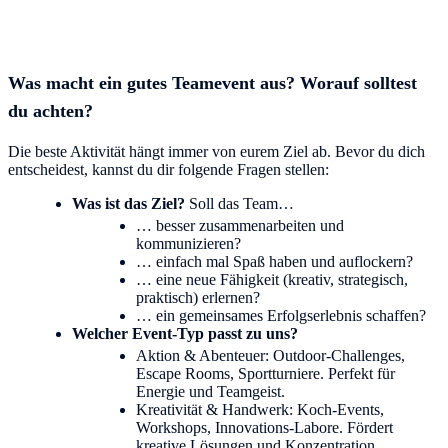
Was macht ein gutes Teamevent aus? Worauf solltest
du achten?
Die beste Aktivität hängt immer von eurem Ziel ab. Bevor du dich
entscheidest, kannst du dir folgende Fragen stellen:
Was ist das Ziel?
Soll das Team…
… besser zusammenarbeiten und
kommunizieren?
… einfach mal Spaß haben und auflockern?
… eine neue Fähigkeit (kreativ, strategisch,
praktisch) erlernen?
… ein gemeinsames Erfolgserlebnis schaffen?
Welcher Event-Typ passt zu uns?
Aktion & Abenteuer: Outdoor-Challenges,
Escape Rooms, Sportturniere. Perfekt für
Energie und Teamgeist.
Kreativität & Handwerk: Koch-Events,
Workshops, Innovations-Labore. Fördert
kreative Lösungen und Konzentration.