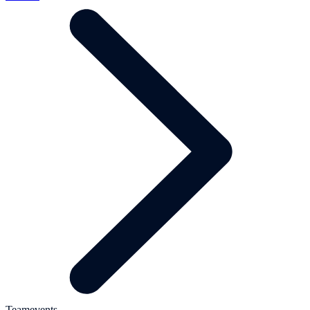
Teamevents