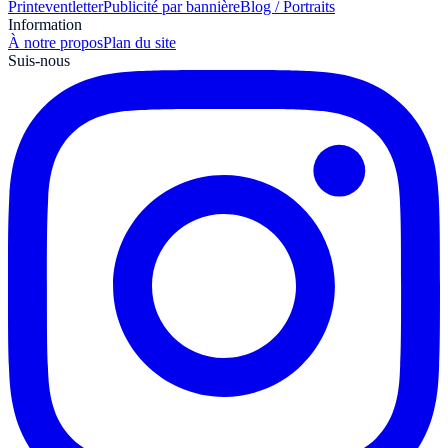
Print
eventletter
Publicité par bannière
Blog / Portraits
Information
À notre propos
Plan du site
Suis-nous