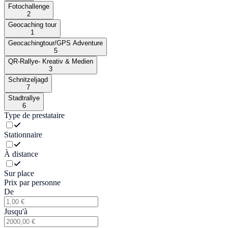
Fotochallenge
2
Geocaching tour
1
Geocachingtour/GPS Adventure
5
QR-Rallye- Kreativ & Medien
3
Schnitzeljagd
7
Stadtrallye
6
Type de prestataire
Stationnaire
À distance
Sur place
Prix par personne
De
Jusqu'à