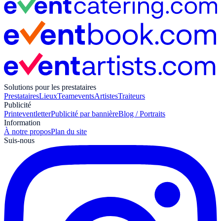
Solutions pour les prestataires
Prestataires
Lieux
Teamevents
Artistes
Traiteurs
Publicité
Print
eventletter
Publicité par bannière
Blog / Portraits
Information
À notre propos
Plan du site
Suis-nous