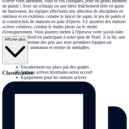
d'hiver vous attendent, vous et vos collègues, pour un grand moment
de plaisir ! Avec un schnaps ou une bière fraîchement tirée en guise
de bienvenue, les équipes effectuent une sélection de disciplines en
intérieur et en extérieur, comme le lancer de sapin, le jeu de palets et
la construction de maisons en pain d'épices. S'y ajoutent des stations
actives créatives, comme le studio photo ou le studio
d'enregistrement. Vous pourrez mettre à l'épreuve votre savoir-faire
en matière de Noël en participant à notre quiz de Noël. À la fin, une
Afficher plus
cérémonie de remise des prix aux trois premières équipes est
organisée avec animation et remise de médailles.
Prestations :
Encadrement sur place par des guides
Classification
Stations actives hivernales selon accord
Équipement pour les stations actives
Animation
Remise des prix