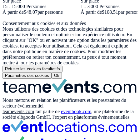
Sur place
Sur place
15 - 15 000 Personnes
1 - 3 000 Personnes
À partir de
$48,07
par personne
À partir de
$108,51
par person
Consentement aux cookies et aux données
Nous utilisons des cookies et des technologies similaires pour
personnaliser le contenu et optimiser ton expérience utilisateur. En
cliquant sur "OK" ou en activant une option dans les paramètres des
cookies, tu acceptes leur utilisation. Cela est également expliqué
dans notre politique en matière de cookies. Pour modifier tes
préférences ou retirer ton consentement, tu peux à tout moment
mettre à jour tes paramètres de cookies.
Refuser les cookies facultatifs
Paramètres des cookies
Ok
Nous mettons en relation les planificateurs et les prestataires du
secteur événementiel
teamevents.com
fait partie de
eventbook.com
, une plateforme de la
société elbgoods GmbH, l'expert en plateformes événementielles.