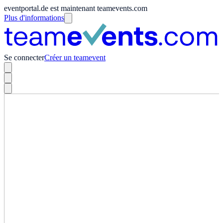
eventportal.de est maintenant teamevents.com
Plus d'informations
Se connecter
Créer un teamevent