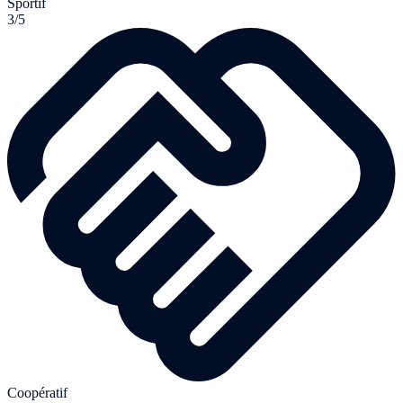
Sportif
3/5
Coopératif