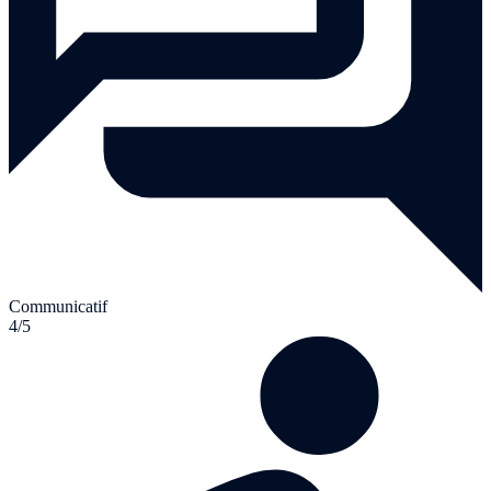
Communicatif
4/5