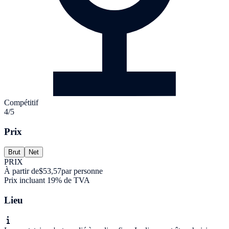
Compétitif
4/5
Prix
Brut
Net
PRIX
À partir de
$53,57
par personne
Prix incluant 19% de TVA
Lieu