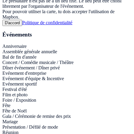
Le prestataire n'est pas lié à un lieu fixe. Le lieu peut être choisi
librement par l'organisateur de l'événement.
Pour pouvoir utiliser la carte, tu dois accepter l'utilisation de
Mapbox.
Politique de confidentialité
D'accord
Événements
Anniversaire
Assemblée générale annuelle
Bal de fin d'année
Concert / Comédie musicale / Théâtre
Dîner événement / Dîner privé
Evénement d'entreprise
Evénement d'équipe & Incentive
Evénement sportif
Festival d'été
Film et photo
Foire / Exposition
Fête
Fête de Noël
Gala / Cérémonie de remise des prix
Mariage
Présentation / Défilé de mode
Réunion