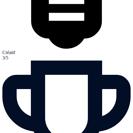
Créatif
3/5