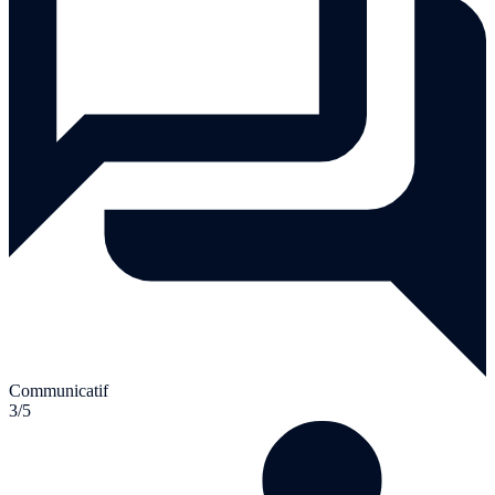
Communicatif
3/5