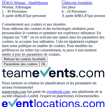
SOKO-Wismar - Stadtführung
Glühwein-Segeltörn
Wismar, Allemagne
Sur place
1 - 30 Personnes
6 - 24 Personnes
À partir de
$6,87
par personne
À partir de
$61,87
par personn
Consentement aux cookies et aux données
Nous utilisons des cookies et des technologies similaires pour
personnaliser le contenu et optimiser ton expérience utilisateur. En
cliquant sur "OK" ou en activant une option dans les paramètres des
cookies, tu acceptes leur utilisation. Cela est également expliqué
dans notre politique en matière de cookies. Pour modifier tes
préférences ou retirer ton consentement, tu peux à tout moment
mettre à jour tes paramètres de cookies.
Refuser les cookies facultatifs
Paramètres des cookies
Ok
Nous mettons en relation les planificateurs et les prestataires du
secteur événementiel
teamevents.com
fait partie de
eventbook.com
, une plateforme de la
société elbgoods GmbH, l'expert en plateformes événementielles.