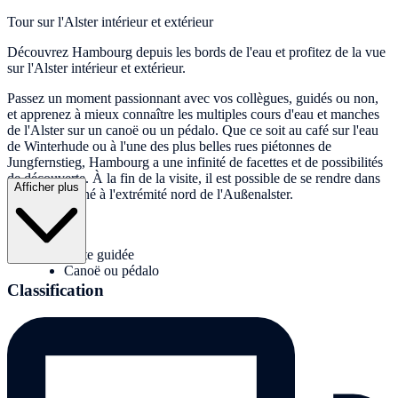
Tour sur l'Alster intérieur et extérieur
Découvrez Hambourg depuis les bords de l'eau et profitez de la vue
sur l'Alster intérieur et extérieur.
Passez un moment passionnant avec vos collègues, guidés ou non,
et apprenez à mieux connaître les multiples cours d'eau et manches
de l'Alster sur un canoë ou un pédalo. Que ce soit au café sur l'eau
de Winterhude ou à l'une des plus belles rues piétonnes de
Jungfernstieg, Hambourg a une infinité de facettes et de possibilités
de découverte. À la fin de la visite, il est possible de se rendre dans
Afficher plus
un café branché à l'extrémité nord de l'Außenalster.
Prestations :
visite guidée
Canoë ou pédalo
Classification