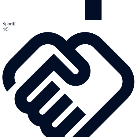
Sportif
4/5