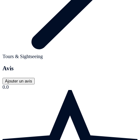
Tours & Sightseeing
Avis
Ajouter un avis
0.0