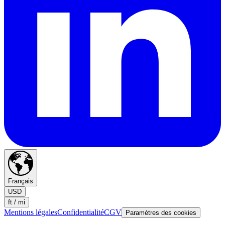
Français
USD
ft / mi
Mentions légales
Confidentialité
CGV
Paramètres des cookies