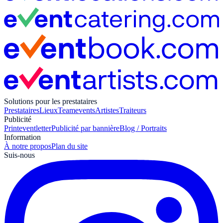
Solutions pour les prestataires
Prestataires
Lieux
Teamevents
Artistes
Traiteurs
Publicité
Print
eventletter
Publicité par bannière
Blog / Portraits
Information
À notre propos
Plan du site
Suis-nous