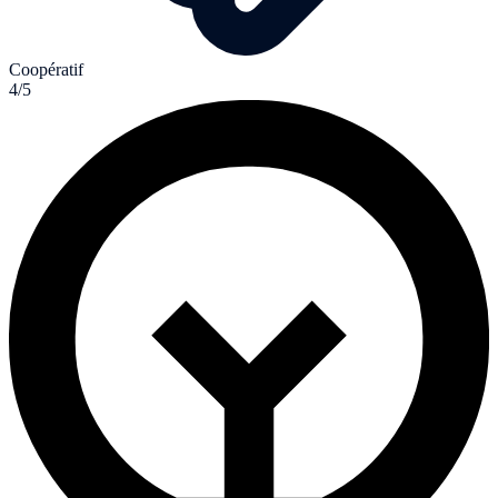
Coopératif
4/5