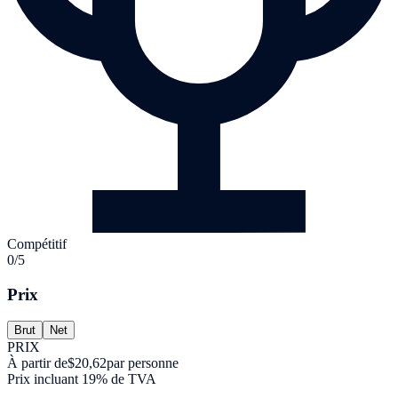
Compétitif
0/5
Prix
Brut
Net
PRIX
À partir de
$20,62
par personne
Prix incluant 19% de TVA