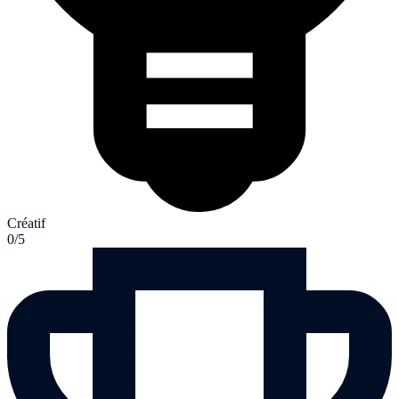
Créatif
0/5