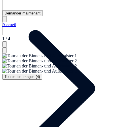
Demander maintenant
Accueil
1 / 4
Toutes les images (4)