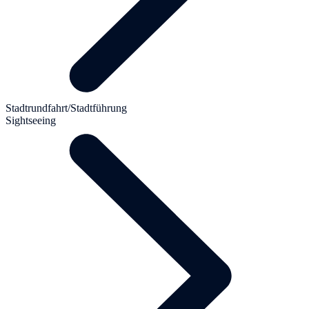
Stadtrundfahrt/Stadtführung
Sightseeing