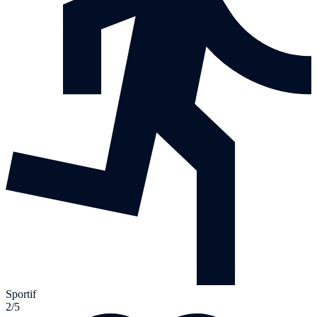
Sportif
2/5