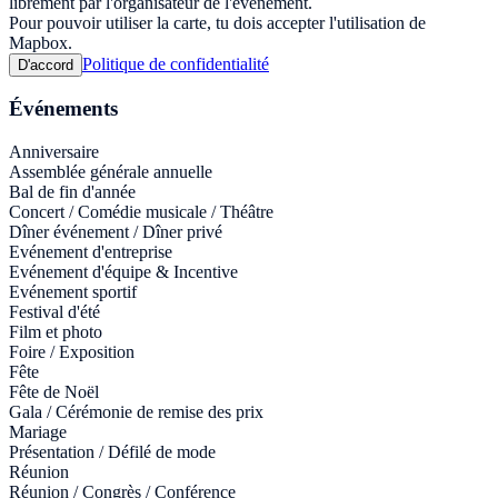
librement par l'organisateur de l'événement.
Pour pouvoir utiliser la carte, tu dois accepter l'utilisation de
Mapbox.
Politique de confidentialité
D'accord
Événements
Anniversaire
Assemblée générale annuelle
Bal de fin d'année
Concert / Comédie musicale / Théâtre
Dîner événement / Dîner privé
Evénement d'entreprise
Evénement d'équipe & Incentive
Evénement sportif
Festival d'été
Film et photo
Foire / Exposition
Fête
Fête de Noël
Gala / Cérémonie de remise des prix
Mariage
Présentation / Défilé de mode
Réunion
Réunion / Congrès / Conférence