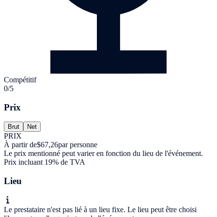
Compétitif
0/5
Prix
Brut
Net
PRIX
À partir de
$67,26
par personne
Le prix mentionné peut varier en fonction du lieu de l'événement.
Prix incluant 19% de TVA
Lieu
Le prestataire n'est pas lié à un lieu fixe. Le lieu peut être choisi