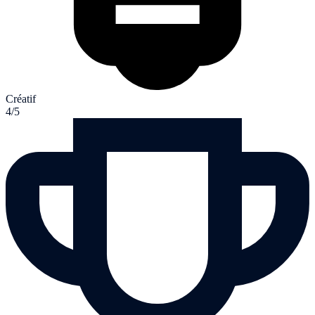
Créatif
4/5