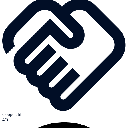
Coopératif
4/5