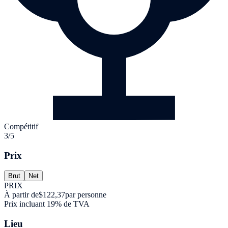
Compétitif
3/5
Prix
Brut
Net
PRIX
À partir de
$122,37
par personne
Prix incluant 19% de TVA
Lieu