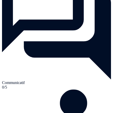
Communicatif
0/5