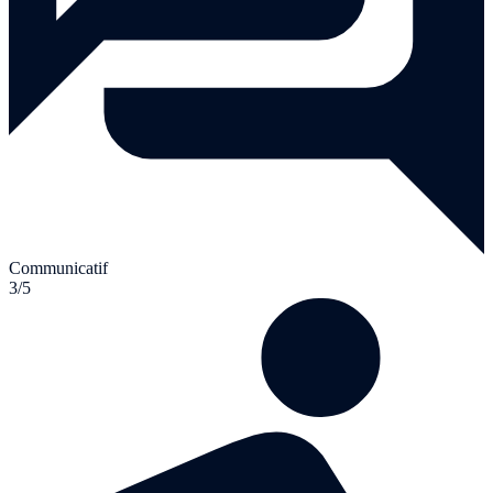
Communicatif
3/5