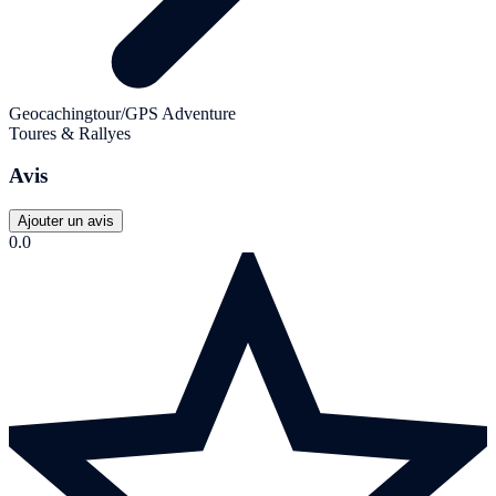
Geocachingtour/GPS Adventure
Toures & Rallyes
Avis
Ajouter un avis
0.0