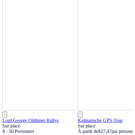
Lord George Oldtimer Rallye
Kulinarische GPS-Tour
Sur place
Sur place
8 - 50 Personnes
À partir de
$27,47
par personn