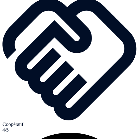
Coopératif
4/5