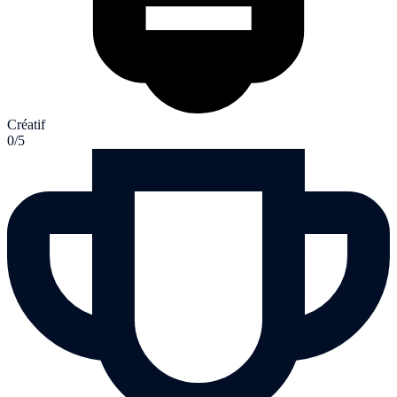
Créatif
0/5