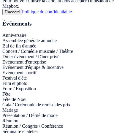
Pour pouvoir utiliser la carte, tu dois accepter l'utilisation de
Mapbox.
Politique de confidentialité
D'accord
Événements
Anniversaire
Assemblée générale annuelle
Bal de fin d'année
Concert / Comédie musicale / Théâtre
Dîner événement / Dîner privé
Evénement d'entreprise
Evénement d'équipe & Incentive
Evénement sportif
Festival d'été
Film et photo
Foire / Exposition
Fête
Fête de Noël
Gala / Cérémonie de remise des prix
Mariage
Présentation / Défilé de mode
Réunion
Réunion / Congrès / Conférence
Séminaire et atelier