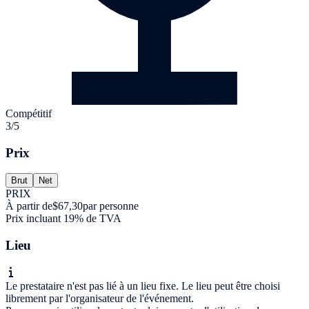
Compétitif
3/5
Prix
Brut
Net
PRIX
À partir de
$67,30
par personne
Prix incluant 19% de TVA
Lieu
Le prestataire n'est pas lié à un lieu fixe. Le lieu peut être choisi
librement par l'organisateur de l'événement.