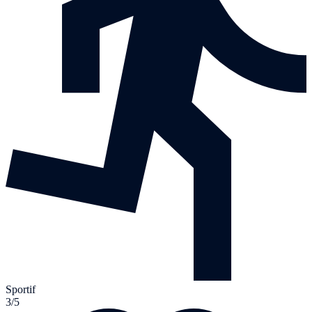
Sportif
3/5