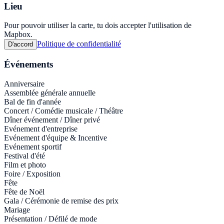
Lieu
Pour pouvoir utiliser la carte, tu dois accepter l'utilisation de
Mapbox.
Politique de confidentialité
D'accord
Événements
Anniversaire
Assemblée générale annuelle
Bal de fin d'année
Concert / Comédie musicale / Théâtre
Dîner événement / Dîner privé
Evénement d'entreprise
Evénement d'équipe & Incentive
Evénement sportif
Festival d'été
Film et photo
Foire / Exposition
Fête
Fête de Noël
Gala / Cérémonie de remise des prix
Mariage
Présentation / Défilé de mode