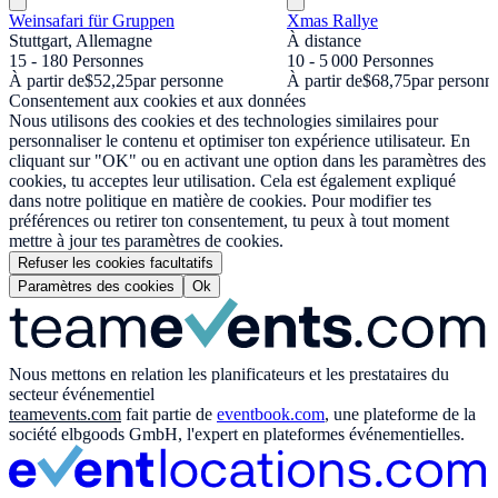
Weinsafari für Gruppen
Xmas Rallye
Stuttgart, Allemagne
À distance
15 - 180 Personnes
10 - 5 000 Personnes
À partir de
$52,25
par personne
À partir de
$68,75
par personn
Consentement aux cookies et aux données
Nous utilisons des cookies et des technologies similaires pour
personnaliser le contenu et optimiser ton expérience utilisateur. En
cliquant sur "OK" ou en activant une option dans les paramètres des
cookies, tu acceptes leur utilisation. Cela est également expliqué
dans notre politique en matière de cookies. Pour modifier tes
préférences ou retirer ton consentement, tu peux à tout moment
mettre à jour tes paramètres de cookies.
Refuser les cookies facultatifs
Paramètres des cookies
Ok
Nous mettons en relation les planificateurs et les prestataires du
secteur événementiel
teamevents.com
fait partie de
eventbook.com
, une plateforme de la
société elbgoods GmbH, l'expert en plateformes événementielles.