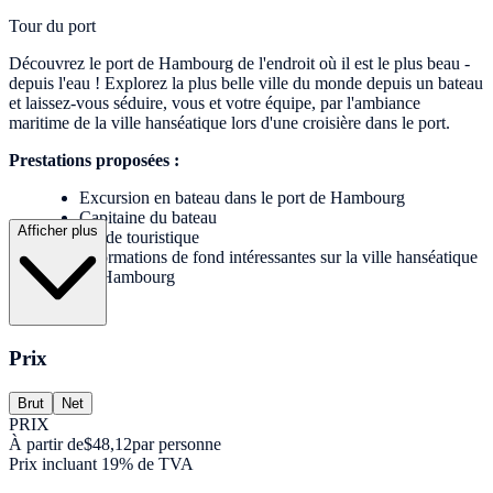
Tour du port
Découvrez le port de Hambourg de l'endroit où il est le plus beau -
depuis l'eau ! Explorez la plus belle ville du monde depuis un bateau
et laissez-vous séduire, vous et votre équipe, par l'ambiance
maritime de la ville hanséatique lors d'une croisière dans le port.
Prestations proposées :
Excursion en bateau dans le port de Hambourg
Capitaine du bateau
Afficher plus
Guide touristique
Informations de fond intéressantes sur la ville hanséatique
de Hambourg
Prix
Brut
Net
PRIX
À partir de
$48,12
par personne
Prix incluant 19% de TVA