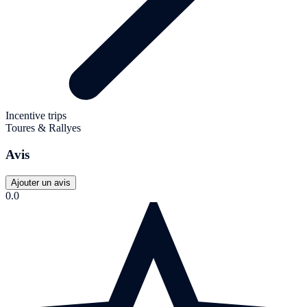
Incentive trips
Toures & Rallyes
Avis
Ajouter un avis
0.0