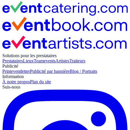
Solutions pour les prestataires
Prestataires
Lieux
Teamevents
Artistes
Traiteurs
Publicité
Print
eventletter
Publicité par bannière
Blog / Portraits
Information
À notre propos
Plan du site
Suis-nous