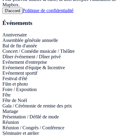
Mapbox.
Politique de confidentialité
D'accord
Événements
Anniversaire
Assemblée générale annuelle
Bal de fin d'année
Concert / Comédie musicale / Théâtre
Dîner événement / Dîner privé
Evénement d'entreprise
Evénement d'équipe & Incentive
Evénement sportif
Festival d'été
Film et photo
Foire / Exposition
Fête
Fête de Noël
Gala / Cérémonie de remise des prix
Mariage
Présentation / Défilé de mode
Réunion
Réunion / Congrès / Conférence
Séminaire et atelier