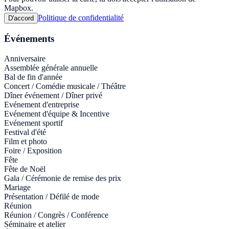
Mapbox.
Politique de confidentialité
D'accord
Événements
Anniversaire
Assemblée générale annuelle
Bal de fin d'année
Concert / Comédie musicale / Théâtre
Dîner événement / Dîner privé
Evénement d'entreprise
Evénement d'équipe & Incentive
Evénement sportif
Festival d'été
Film et photo
Foire / Exposition
Fête
Fête de Noël
Gala / Cérémonie de remise des prix
Mariage
Présentation / Défilé de mode
Réunion
Réunion / Congrès / Conférence
Séminaire et atelier