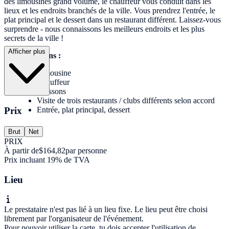
des limousines grand volume, le chauffeur vous conduit dans les
lieux et les endroits branchés de la ville. Vous prendrez l'entrée, le
plat principal et le dessert dans un restaurant différent. Laissez-vous
surprendre - nous connaissons les meilleurs endroits et les plus
secrets de la ville !
Afficher plus
Les prestations :
Limousine
Chauffeur
Boissons
Visite de trois restaurants / clubs différents selon accord
Prix
Entrée, plat principal, dessert
Brut
Net
PRIX
À partir de
$164,82
par personne
Prix incluant 19% de TVA
Lieu
Le prestataire n'est pas lié à un lieu fixe. Le lieu peut être choisi
librement par l'organisateur de l'événement.
Pour pouvoir utiliser la carte, tu dois accepter l'utilisation de