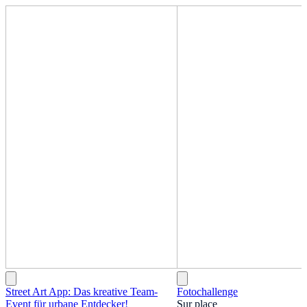
Street Art App: Das kreative Team-
Fotochallenge
Event für urbane Entdecker!
Sur place