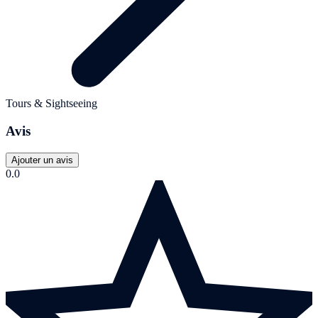
Tours & Sightseeing
Avis
Ajouter un avis
0.0