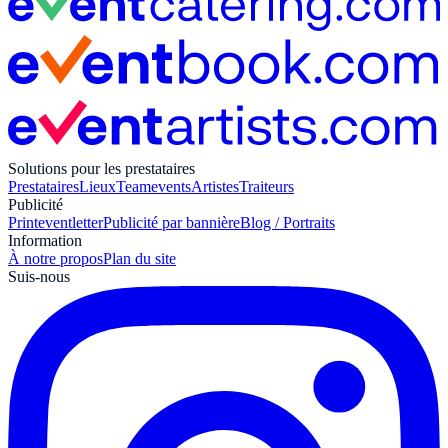
Solutions pour les prestataires
Prestataires
Lieux
Teamevents
Artistes
Traiteurs
Publicité
Print
eventletter
Publicité par bannière
Blog / Portraits
Information
À notre propos
Plan du site
Suis-nous