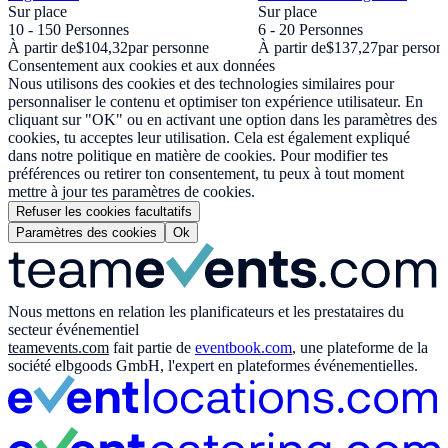
Sur place
Sur place
10 - 150 Personnes
6 - 20 Personnes
À partir de
$104,32
par personne
À partir de
$137,27
par person
Consentement aux cookies et aux données
Nous utilisons des cookies et des technologies similaires pour
personnaliser le contenu et optimiser ton expérience utilisateur. En
cliquant sur "OK" ou en activant une option dans les paramètres des
cookies, tu acceptes leur utilisation. Cela est également expliqué
dans notre politique en matière de cookies. Pour modifier tes
préférences ou retirer ton consentement, tu peux à tout moment
mettre à jour tes paramètres de cookies.
Refuser les cookies facultatifs
Paramètres des cookies
Ok
Nous mettons en relation les planificateurs et les prestataires du
secteur événementiel
teamevents.com
fait partie de
eventbook.com
, une plateforme de la
société elbgoods GmbH, l'expert en plateformes événementielles.