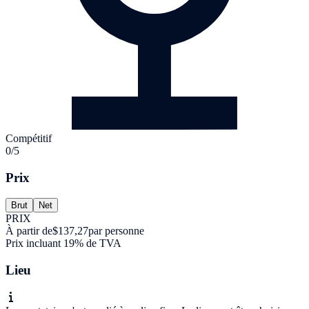
Compétitif
0/5
Prix
Brut
Net
PRIX
À partir de
$137,27
par personne
Prix incluant 19% de TVA
Lieu