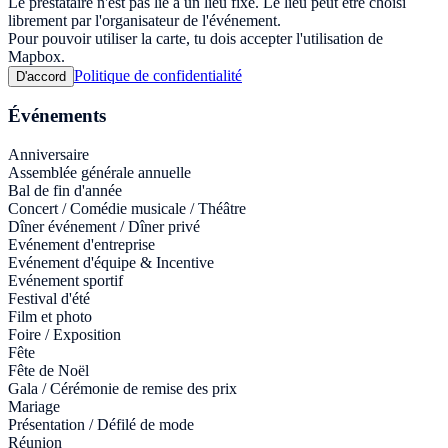
Le prestataire n'est pas lié à un lieu fixe. Le lieu peut être choisi
librement par l'organisateur de l'événement.
Pour pouvoir utiliser la carte, tu dois accepter l'utilisation de
Mapbox.
Politique de confidentialité
D'accord
Événements
Anniversaire
Assemblée générale annuelle
Bal de fin d'année
Concert / Comédie musicale / Théâtre
Dîner événement / Dîner privé
Evénement d'entreprise
Evénement d'équipe & Incentive
Evénement sportif
Festival d'été
Film et photo
Foire / Exposition
Fête
Fête de Noël
Gala / Cérémonie de remise des prix
Mariage
Présentation / Défilé de mode
Réunion