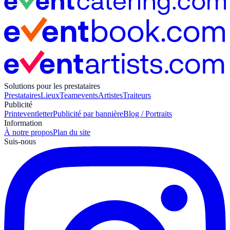
Solutions pour les prestataires
Prestataires
Lieux
Teamevents
Artistes
Traiteurs
Publicité
Print
eventletter
Publicité par bannière
Blog / Portraits
Information
À notre propos
Plan du site
Suis-nous