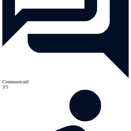
Communicatif
3/5