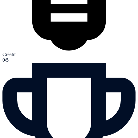
Créatif
0/5