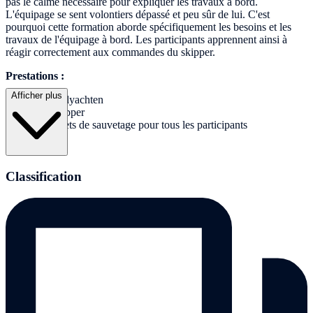
pas le calme nécessaire pour expliquer les travaux à bord.
L'équipage se sent volontiers dépassé et peu sûr de lui. C'est
pourquoi cette formation aborde spécifiquement les besoins et les
travaux de l'équipage à bord. Les participants apprennent ainsi à
réagir correctement aux commandes du skipper.
Prestations :
Afficher plus
Kielyachten
Skipper
Gilets de sauvetage pour tous les participants
Classification