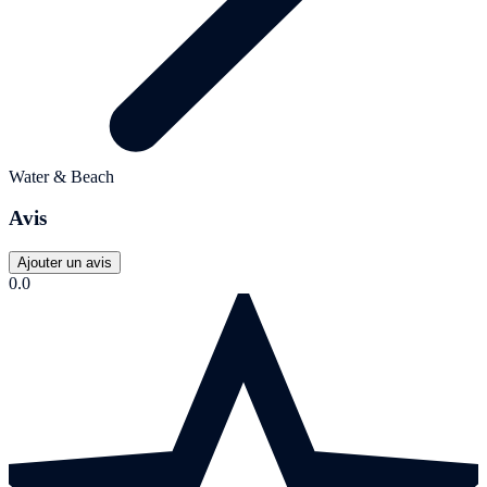
Water & Beach
Avis
Ajouter un avis
0.0