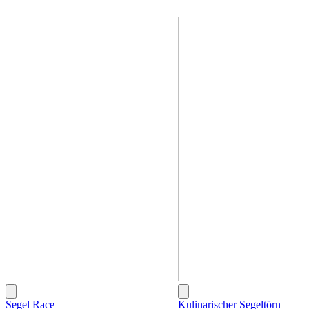
Segel Race
Kulinarischer Segeltörn