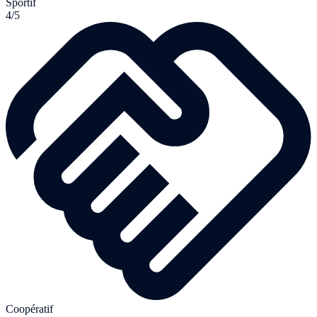
Sportif
4/5
Coopératif