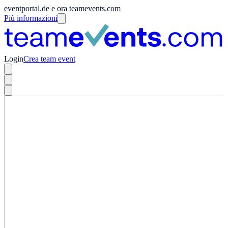
eventportal.de e ora teamevents.com
Più informazioni
Login
Crea team event