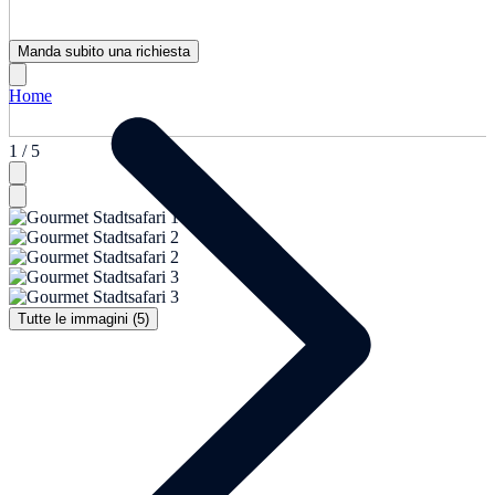
Manda subito una richiesta
Home
1 / 5
Tutte le immagini (5)