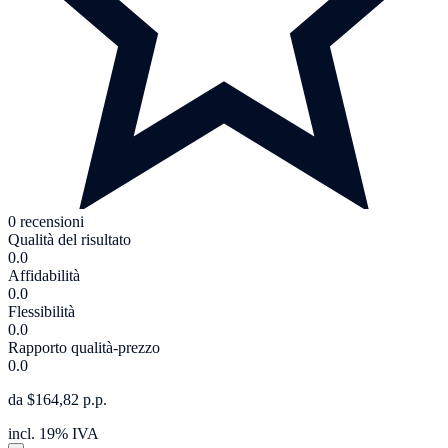
0 recensioni
Qualità del risultato
0.0
Affidabilità
0.0
Flessibilità
0.0
Rapporto qualità-prezzo
0.0
da $164,82 p.p.
incl. 19% IVA