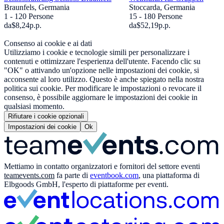
Braunfels, Germania
Stoccarda, Germania
1 - 120 Persone
15 - 180 Persone
da
$8,24
p.p.
da
$52,19
p.p.
Consenso ai cookie e ai dati
Utilizziamo i cookie e tecnologie simili per personalizzare i
contenuti e ottimizzare l'esperienza dell'utente. Facendo clic su
"OK" o attivando un'opzione nelle impostazioni dei cookie, si
acconsente al loro utilizzo. Questo è anche spiegato nella nostra
politica sui cookie. Per modificare le impostazioni o revocare il
consenso, è possibile aggiornare le impostazioni dei cookie in
qualsiasi momento.
Rifiutare i cookie opzionali
Impostazioni dei cookie
Ok
Mettiamo in contatto organizzatori e fornitori del settore eventi
teamevents.com
fa parte di
eventbook.com
, una piattaforma di
Elbgoods GmbH, l'esperto di piattaforme per eventi.