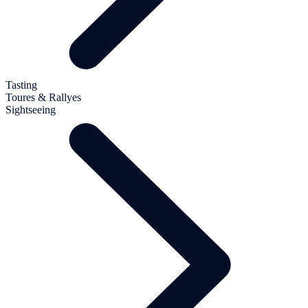
Tasting
Toures & Rallyes
Sightseeing