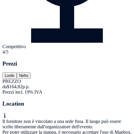
Competitivo
4/5
Prezzi
Lordo
Netto
PREZZO
da
$164,82
p.p.
Prezzi incl. 19% IVA
Location
Il fornitore non è vincolato a una sede fissa. Il luogo può essere
scelto liberamente dall'organizzatore dell'evento.
Per poter utilizzare la mappa, è necessario accettare l'uso di Mapbox.