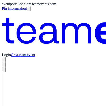
eventportal.de e ora teamevents.com
Più informazioni
Login
Crea team event