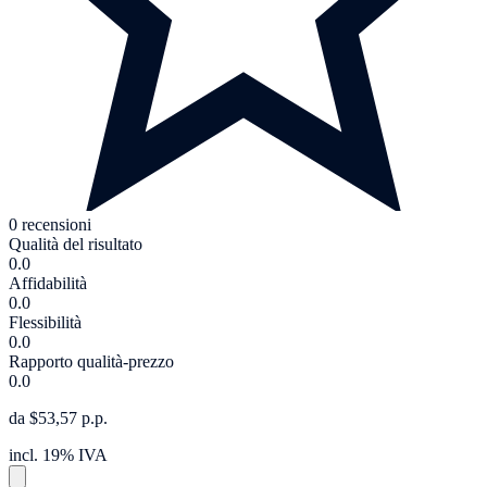
0 recensioni
Qualità del risultato
0.0
Affidabilità
0.0
Flessibilità
0.0
Rapporto qualità-prezzo
0.0
da $53,57 p.p.
incl. 19% IVA