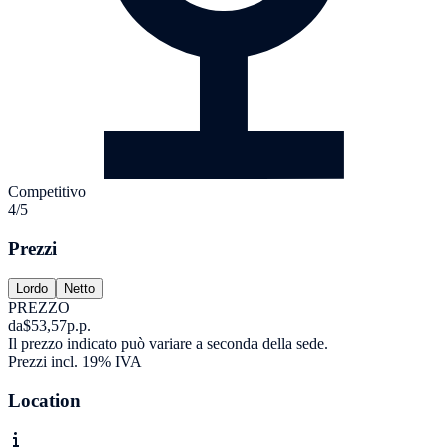
Competitivo
4/5
Prezzi
Lordo
Netto
PREZZO
da
$53,57
p.p.
Il prezzo indicato può variare a seconda della sede.
Prezzi incl. 19% IVA
Location