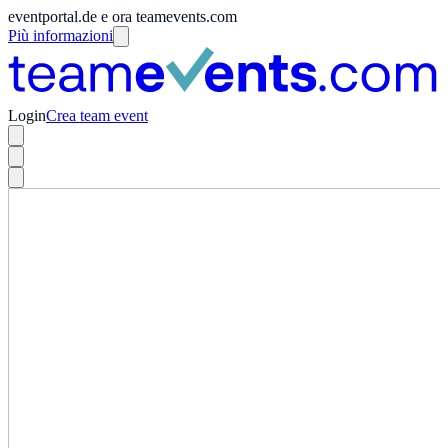
eventportal.de e ora teamevents.com
Più informazioni
Login
Crea team event