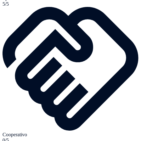
5/5
Cooperativo
0/5