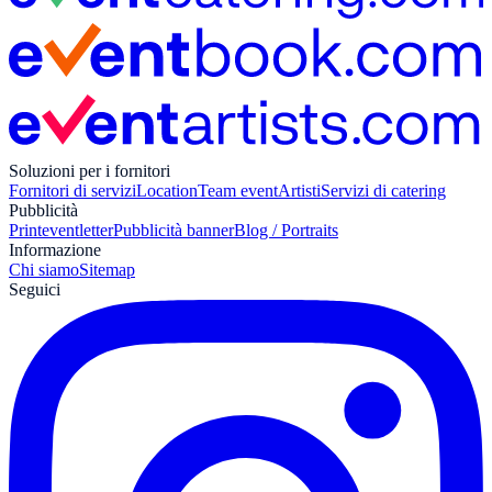
Soluzioni per i fornitori
Fornitori di servizi
Location
Team event
Artisti
Servizi di catering
Pubblicità
Print
eventletter
Pubblicità banner
Blog / Portraits
Informazione
Chi siamo
Sitemap
Seguici