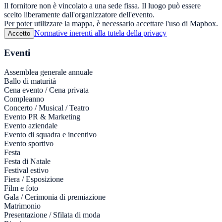
Il fornitore non è vincolato a una sede fissa. Il luogo può essere
scelto liberamente dall'organizzatore dell'evento.
Per poter utilizzare la mappa, è necessario accettare l'uso di Mapbox.
Normative inerenti alla tutela della privacy
Accetto
Eventi
Assemblea generale annuale
Ballo di maturità
Cena evento / Cena privata
Compleanno
Concerto / Musical / Teatro
Evento PR & Marketing
Evento aziendale
Evento di squadra e incentivo
Evento sportivo
Festa
Festa di Natale
Festival estivo
Fiera / Esposizione
Film e foto
Gala / Cerimonia di premiazione
Matrimonio
Presentazione / Sfilata di moda