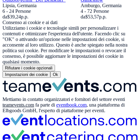
Lipsia, Germania
Amburgo, Germania
6 - 24 Persone
4 - 72 Persone
da
$39,24
p.p.
da
$53,57
p.p.
Consenso ai cookie e ai dati
Utilizziamo i cookie e tecnologie simili per personalizzare i
contenuti e ottimizzare l'esperienza dell'utente. Facendo clic su
"OK" o attivando un'opzione nelle impostazioni dei cookie, si
acconsente al loro utilizzo. Questo è anche spiegato nella nostra
politica sui cookie. Per modificare le impostazioni o revocare il
consenso, è possibile aggiornare le impostazioni dei cookie in
qualsiasi momento.
Rifiutare i cookie opzionali
Impostazioni dei cookie
Ok
Mettiamo in contatto organizzatori e fornitori del settore eventi
teamevents.com
fa parte di
eventbook.com
, una piattaforma di
Elbgoods GmbH, l'esperto di piattaforme per eventi.