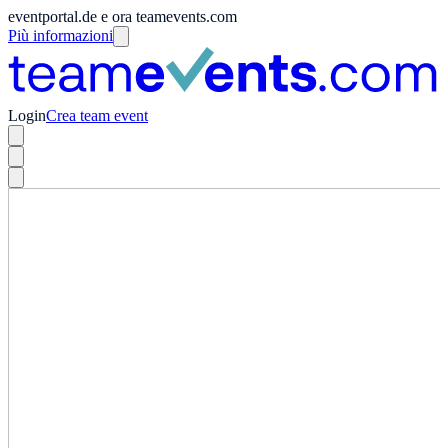
eventportal.de e ora teamevents.com
Più informazioni
Login
Crea team event