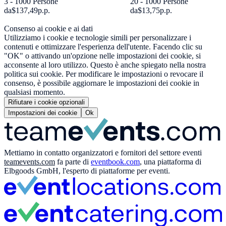
3 - 1000 Persone
20 - 1000 Persone
da
$137,49
p.p.
da
$13,75
p.p.
Consenso ai cookie e ai dati
Utilizziamo i cookie e tecnologie simili per personalizzare i
contenuti e ottimizzare l'esperienza dell'utente. Facendo clic su
"OK" o attivando un'opzione nelle impostazioni dei cookie, si
acconsente al loro utilizzo. Questo è anche spiegato nella nostra
politica sui cookie. Per modificare le impostazioni o revocare il
consenso, è possibile aggiornare le impostazioni dei cookie in
qualsiasi momento.
Rifiutare i cookie opzionali
Impostazioni dei cookie
Ok
Mettiamo in contatto organizzatori e fornitori del settore eventi
teamevents.com
fa parte di
eventbook.com
, una piattaforma di
Elbgoods GmbH, l'esperto di piattaforme per eventi.