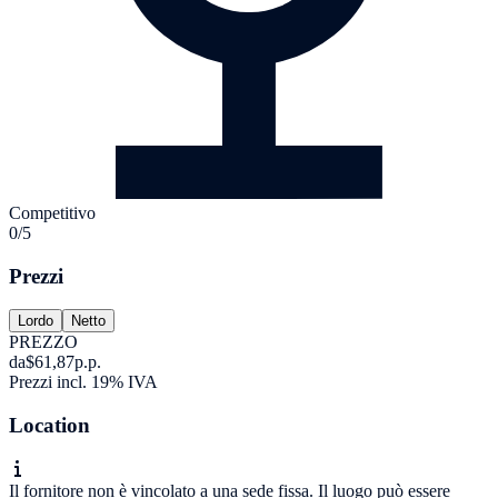
Competitivo
0/5
Prezzi
Lordo
Netto
PREZZO
da
$61,87
p.p.
Prezzi incl. 19% IVA
Location
Il fornitore non è vincolato a una sede fissa. Il luogo può essere