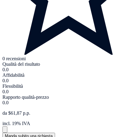
0 recensioni
Qualità del risultato
0.0
Affidabilità
0.0
Flessibilità
0.0
Rapporto qualità-prezzo
0.0
da $61,87 p.p.
incl. 19% IVA
Manda subito una richiesta