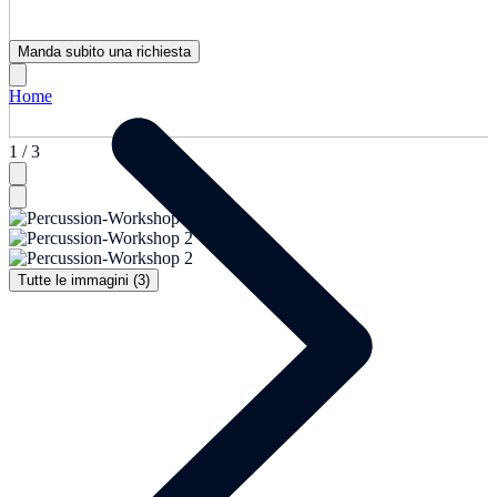
Manda subito una richiesta
Home
1 / 3
Tutte le immagini (3)