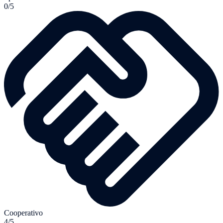
0/5
Cooperativo
4/5