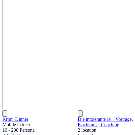
Krimi-Dinner
Die intolerante Isi - Vorträge,
Mobile in loco
Kochkurse, Coaching
10 - 200 Persone
2 location