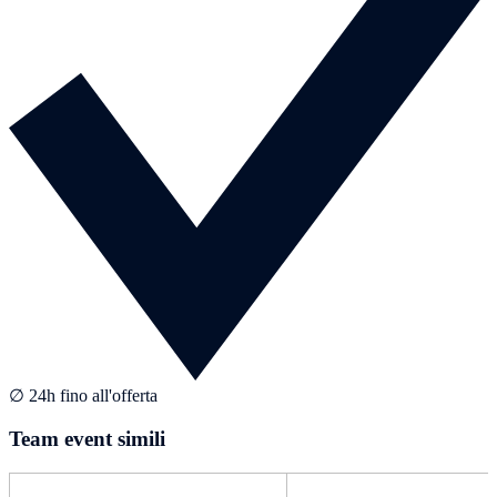
∅ 24h fino all'offerta
Team event simili