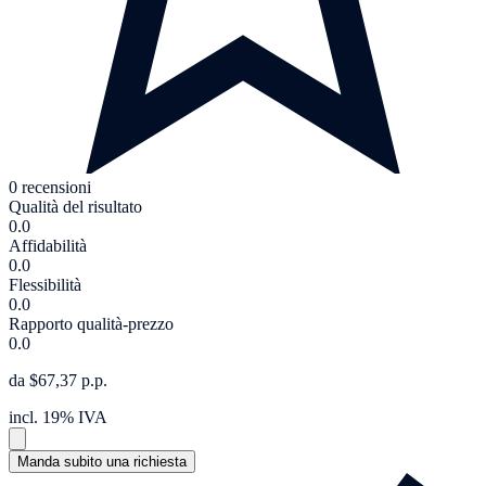
0 recensioni
Qualità del risultato
0.0
Affidabilità
0.0
Flessibilità
0.0
Rapporto qualità-prezzo
0.0
da $67,37 p.p.
incl. 19% IVA
Manda subito una richiesta