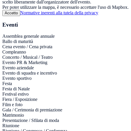
scelto liberamente dall'organizzatore dell'evento.
Per poter utilizzare la mappa, è necessario accettare l'uso di Mapbox.
Normative inerenti alla tutela della privacy
Accetto
Eventi
Assemblea generale annuale
Ballo di maturità
Cena evento / Cena privata
Compleanno
Concerto / Musical / Teatro
Evento PR & Marketing
Evento aziendale
Evento di squadra e incentivo
Evento sportivo
Festa
Festa di Natale
Festival estivo
Fiera / Esposizione
Film e foto
Gala / Cerimonia di premiazione
Matrimonio
Presentazione / Sfilata di moda
Riunione
Riunione / Congresso / Conferenza