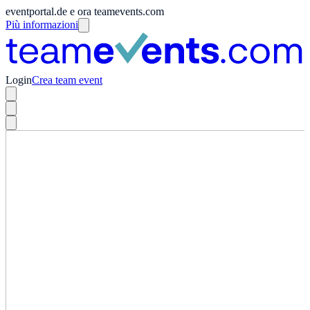
eventportal.de e ora teamevents.com
Più informazioni
Login
Crea team event