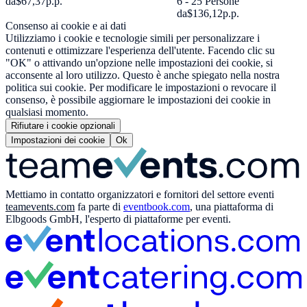
da
$67,37
p.p.
6 - 25 Persone
da
$136,12
p.p.
Consenso ai cookie e ai dati
Utilizziamo i cookie e tecnologie simili per personalizzare i
contenuti e ottimizzare l'esperienza dell'utente. Facendo clic su
"OK" o attivando un'opzione nelle impostazioni dei cookie, si
acconsente al loro utilizzo. Questo è anche spiegato nella nostra
politica sui cookie. Per modificare le impostazioni o revocare il
consenso, è possibile aggiornare le impostazioni dei cookie in
qualsiasi momento.
Rifiutare i cookie opzionali
Impostazioni dei cookie
Ok
Mettiamo in contatto organizzatori e fornitori del settore eventi
teamevents.com
fa parte di
eventbook.com
, una piattaforma di
Elbgoods GmbH, l'esperto di piattaforme per eventi.