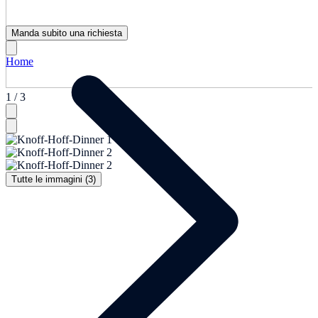
Manda subito una richiesta
Home
1 / 3
Tutte le immagini (3)