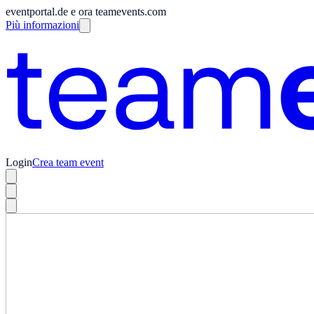
eventportal.de e ora teamevents.com
Più informazioni
Login
Crea team event