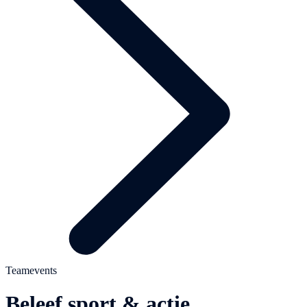
Teamevents
Beleef sport & actie