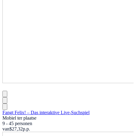
Fangt Felix! – Das interaktive Live-Suchspiel
Mobiel ter plaatse
9 - 45 personen
van
$27,32
p.p.