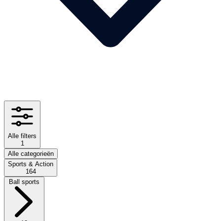
Alle filters
1
Alle categorieën
Sports & Action
164
Ball sports