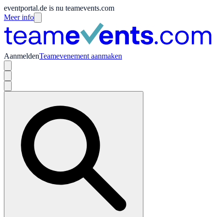
eventportal.de is nu teamevents.com
Meer info
Aanmelden
Teamevenement aanmaken