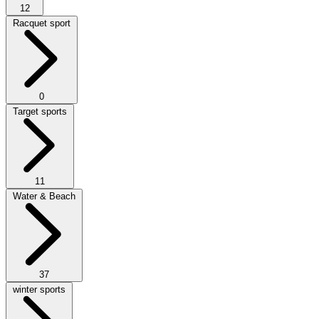
12
Racquet sport
0
Target sports
11
Water & Beach
37
winter sports