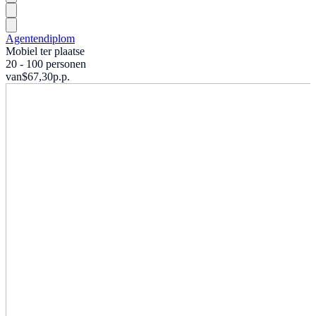
Agentendiplom
Mobiel ter plaatse
20 - 100 personen
van
$67,30
p.p.