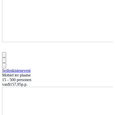
Seifenkistenevent
Mobiel ter plaatse
15 - 500 personen
van
$157,95
p.p.