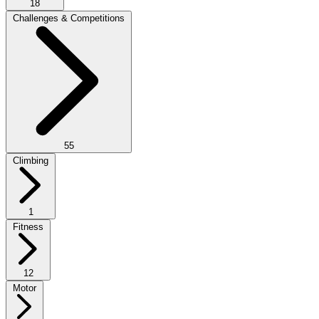
18
Challenges & Competitions
55
Climbing
1
Fitness
12
Motor