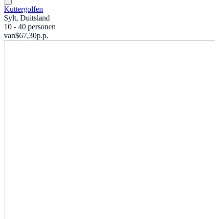
Kuttergolfen
Sylt, Duitsland
10 - 40 personen
van
$67,30
p.p.