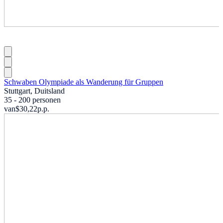
Schwaben Olympiade als Wanderung für Gruppen
Stuttgart, Duitsland
35 - 200 personen
van
$30,22
p.p.