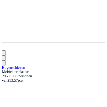
Bogenschießen
Mobiel ter plaatse
20 - 1.000 personen
van
$53,57
p.p.