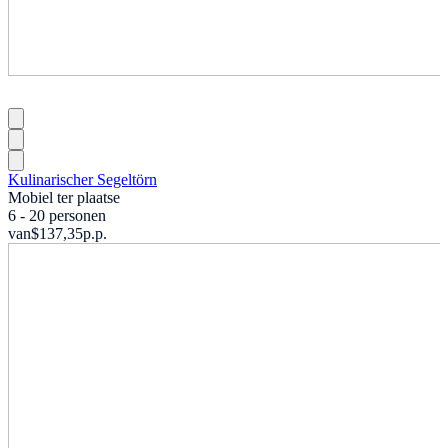
Kulinarischer Segeltörn
Mobiel ter plaatse
6 - 20 personen
van
$137,35
p.p.