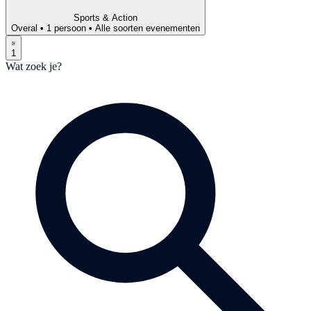
Sports & Action
Overal
•
1 persoon
•
Alle soorten evenementen
1
Wat zoek je?