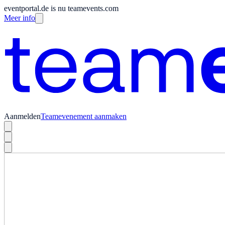
eventportal.de is nu teamevents.com
Meer info
Aanmelden
Teamevenement aanmaken