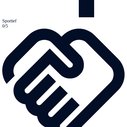
Sportief
0/5