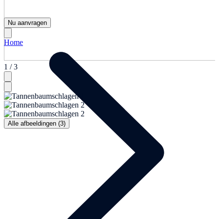
Nu aanvragen
Home
1 / 3
Alle afbeeldingen (3)