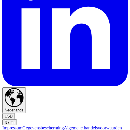
Nederlands
USD
ft / mi
Impressum
Gegevensbescherming
Algemene handelsvoorwaarden