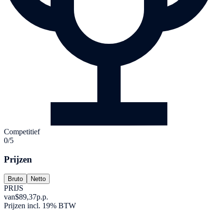
Competitief
0/5
Prijzen
Bruto
Netto
PRIJS
van
$89,37
p.p.
Prijzen incl. 19% BTW