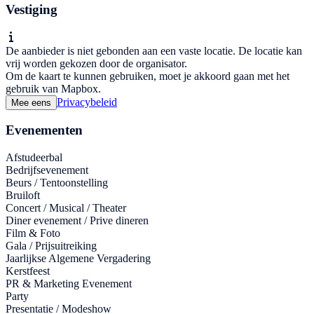
Vestiging
De aanbieder is niet gebonden aan een vaste locatie. De locatie kan
vrij worden gekozen door de organisator.
Om de kaart te kunnen gebruiken, moet je akkoord gaan met het
gebruik van Mapbox.
Privacybeleid
Mee eens
Evenementen
Afstudeerbal
Bedrijfsevenement
Beurs / Tentoonstelling
Bruiloft
Concert / Musical / Theater
Diner evenement / Prive dineren
Film & Foto
Gala / Prijsuitreiking
Jaarlijkse Algemene Vergadering
Kerstfeest
PR & Marketing Evenement
Party
Presentatie / Modeshow