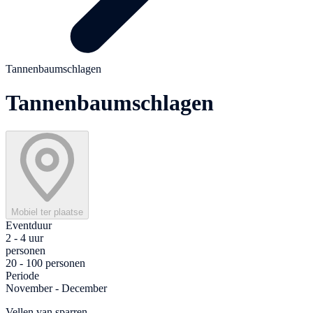
Tannenbaumschlagen
Tannenbaumschlagen
Mobiel ter plaatse
Eventduur
2 - 4 uur
personen
20 - 100 personen
Periode
November - December
Vellen van sparren