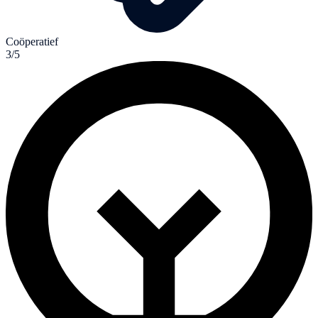
Coöperatief
3/5