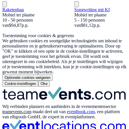
Raketenbau
Songwriting mit KI
Mobiel ter plaatse
Mobiel ter plaatse
10 - 50 personen
5 - 150 personen
van
$94,87
p.p.
van
$81,12
p.p.
Toestemming voor cookies & gegevens
We gebruiken cookies en soortgelijke technologieën om inhoud te
personaliseren en je gebruikerservaring te optimaliseren. Door op
"OK" te klikken of een optie in de cookie-instellingen te activeren,
geef je toestemming voor het gebruik ervan. Dit wordt ook
uiteengezet in ons cookiebeleid. Als je je instellingen wilt wijzigen
of je toestemming wilt intrekken, kun je je cookie-instellingen op elk
gewenst moment bijwerken.
Optionele cookies weigeren
Cookie-instellingen
Oke
Wij verbinden planners en aanbieders in de evenementensector
teamevents.com
maakt deel uit van
eventbook.com
, een platform
van elbgoods GmbH, de expert in eventplatformen.