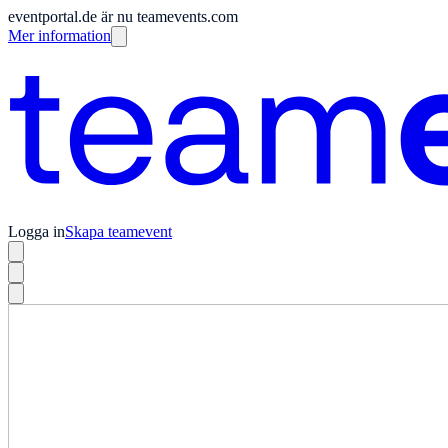
eventportal.de är nu teamevents.com
Mer information
Logga in
Skapa teamevent