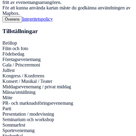
fritt av evenemangsarrangören.
För att kunna använda kartan måste du godkänna användningen av
Mapbox.
Integritetspolicy
Överens
Tillställningar
Bröllop
Film och foto
Födelsedag
Företagsevenemang
Gala / Prisceremoni
Julfest
Kongress / Konferens
Konsert / Musikal / Teater
Middagsevenemang / privat middag
Mässa/utställning
Möte
PR- och marknadsföringsevenemang
Parti
Presentation / modevisning
Seminarium och workshop
Sommarfest
Sportevenemang
Studentbal