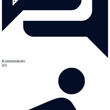
Laganda-certifikat till varje deltagare
Kommunikativ
0/5