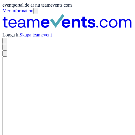
eventportal.de är nu teamevents.com
Mer information
Logga in
Skapa teamevent