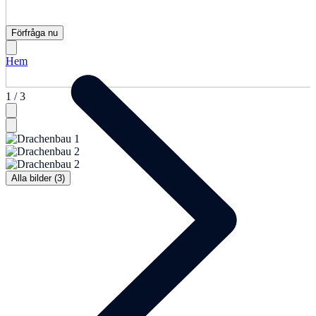
Förfråga nu
Hem
1 / 3
Alla bilder (3)