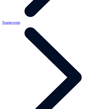
Teamevents