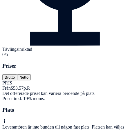
Tävlingsinriktad
0/5
Priser
Brutto
Netto
PRIS
Från
$53,57
p.P.
Det offererade priset kan variera beroende på plats.
Priser inkl. 19% moms.
Plats
Leverantören är inte bunden till någon fast plats. Platsen kan väljas