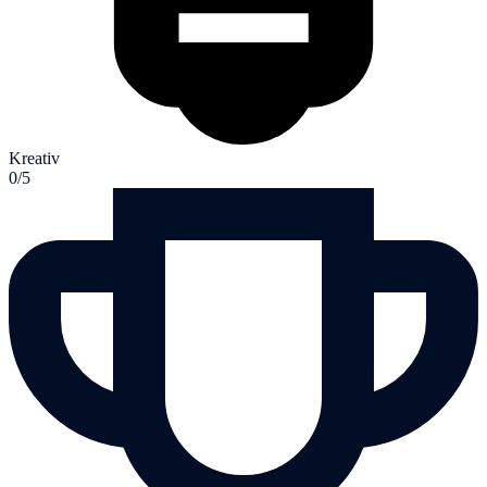
Kreativ
0/5