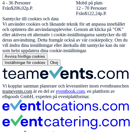
4 - 36 Personer
Mobil på plats
Från
$206,02
p.P.
12 - 70 Personer
Från
$122,24
p.P.
Samtycke till cookies och data
Vi använder cookies och liknande teknik för att anpassa innehållet
och optimera din användarupplevelse. Genom att klicka på "OK"
eller aktivera ett alternativ i cookie-inställningarna samtycker du till
deras användning. Detta framgår också av vår cookiepolicy. Om du
vill ändra dina inställningar eller återkalla ditt samtycke kan du när
som helst uppdatera dina cookie-inställningar.
Avvisa frivilliga cookies
Inställningar för cookies
Okej
Vi kopplar samman planerare och leverantörer inom eventbranschen
teamevents.com
är en del av
eventbook.com
, en plattform av
elbgoods GmbH, experten på eventplattformar.